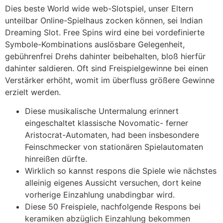
Dies beste World wide web-Slotspiel, unser Eltern
unteilbar Online-Spielhaus zocken können, sei Indian
Dreaming Slot. Free Spins wird eine bei vordefinierte
Symbole-Kombinations auslösbare Gelegenheit,
gebührenfrei Drehs dahinter beibehalten, bloß hierfür
dahinter saldieren. Oft sind Freispielgewinne bei einen
Verstärker erhöht, womit im überfluss größere Gewinne
erzielt werden.
Diese musikalische Untermalung erinnert
eingeschaltet klassische Novomatic- ferner
Aristocrat-Automaten, had been insbesondere
Feinschmecker von stationären Spielautomaten
hinreißen dürfte.
Wirklich so kannst respons die Spiele wie nächstes
alleinig eigenes Aussicht versuchen, dort keine
vorherige Einzahlung unabdingbar wird.
Diese 50 Freispiele, nachfolgende Respons bei
keramiken abzüglich Einzahlung bekommen