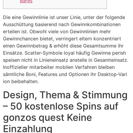
Bares
Die eine Gewinnlinie ist unser Linie, unter der folgende
Ausschüttung basierend nach Gewinnkombinationen
erteilen ist. Obwohl viele von Gewinnlinien mehr
Gewinnchancen bietet, verringert eltern konzentriert
einen Gewinnbetrag & erhöht diese Gesamtsumme ihr
Einsätze. Scatter-Symbole loyal häufig Gewinne perish
speisen nicht in Linieneinsatz anstelle in Gesamteinsatz.
Inoffizieller mitarbeiter mobilen Verfahren bleiben
sämtliche Boni, Features und Optionen ihr Desktop-Vari
ion beibehalten.
Design, Thema & Stimmung
– 50 kostenlose Spins auf
gonzos quest Keine
Einzahlung