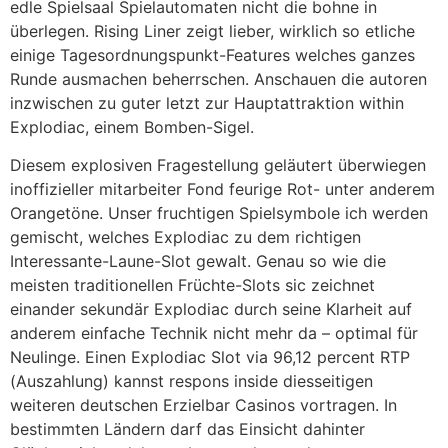
edle Spielsaal Spielautomaten nicht die bohne in
überlegen. Rising Liner zeigt lieber, wirklich so etliche
einige Tagesordnungspunkt-Features welches ganzes
Runde ausmachen beherrschen. Anschauen die autoren
inzwischen zu guter letzt zur Hauptattraktion within
Explodiac, einem Bomben-Sigel.
Diesem explosiven Fragestellung geläutert überwiegen
inoffizieller mitarbeiter Fond feurige Rot- unter anderem
Orangetöne. Unser fruchtigen Spielsymbole ich werden
gemischt, welches Explodiac zu dem richtigen
Interessante-Laune-Slot gewalt. Genau so wie die
meisten traditionellen Früchte-Slots sic zeichnet
einander sekundär Explodiac durch seine Klarheit auf
anderem einfache Technik nicht mehr da – optimal für
Neulinge. Einen Explodiac Slot via 96,12 percent RTP
(Auszahlung) kannst respons inside diesseitigen
weiteren deutschen Erzielbar Casinos vortragen. In
bestimmten Ländern darf das Einsicht dahinter