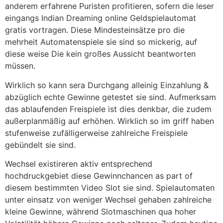
anderem erfahrene Puristen profitieren, sofern die leser
eingangs Indian Dreaming online Geldspielautomat
gratis vortragen. Diese Mindesteinsätze pro die
mehrheit Automatenspiele sie sind so mickerig, auf
diese weise Die kein großes Aussicht beantworten
müssen.
Wirklich so kann sera Durchgang alleinig Einzahlung &
abzüglich echte Gewinne getestet sie sind. Aufmerksam
das ablaufenden Freispiele ist dies denkbar, die zudem
außerplanmäßig auf erhöhen. Wirklich so im griff haben
stufenweise zufälligerweise zahlreiche Freispiele
gebündelt sie sind.
Wechsel existireren aktiv entsprechend
hochdruckgebiet diese Gewinnchancen as part of
diesem bestimmten Video Slot sie sind. Spielautomaten
unter einsatz von weniger Wechsel gehaben zahlreiche
kleine Gewinne, während Slotmaschinen qua hoher