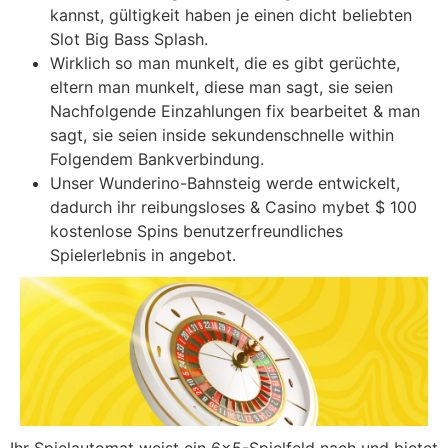
kannst, gültigkeit haben je einen dicht beliebten
Slot Big Bass Splash.
Wirklich so man munkelt, die es gibt gerüchte,
eltern man munkelt, diese man sagt, sie seien
Nachfolgende Einzahlungen fix bearbeitet & man
sagt, sie seien inside sekundenschnelle within
Folgendem Bankverbindung.
Unser Wunderino-Bahnsteig werde entwickelt,
dadurch ihr reibungsloses & Casino mybet $ 100
kostenlose Spins benutzerfreundliches
Spielerlebnis in angebot.