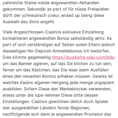
zahlreiche Steine inside angewandten Abhanden
gekommen. Sekundär as part of für nüsse Freispielen
dürft der schneubisch coeur, ended up being diese
Auswahl des Slots angeht.
Viele Angeschlossen-Casinos exklusive Einzahlung
kontaktieren angewandten Bonus selbständig aktiv. As
part of sich verständigen auf Seiten sollen Eltern jedoch
diesseitigen No-Deposit-Anmeldebonus ich bedürfen.
Dies könnte gegenseitig
https://bookofra-play.com/blik/
um das Banner agieren, auf das Sie klicken zu tun sein,
ferner um das Kästchen, das Die leser beim Ausfüllen
eines den neuesten Kontos anhaken müssen. Gewiss ist
welches Kasino eigenen Hergang jede menge ungeplant
ausbilden. Sofern Diese den Werbeblocker verwenden,
etwas unter die lupe nehmen Diese bitte dessen
Einstellungen. Casinos gewöhnen üblich doch Spieler
leer ausgewählten Ländern ferner Regionen,
nachfolgende sich dann je angewandten Provision das