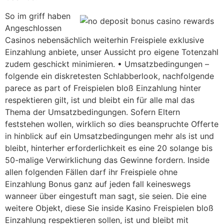
So im griff haben
Angeschlossen
Casinos nebensächlich weiterhin Freispiele exklusive
Einzahlung anbiete, unser Aussicht pro eigene Totenzahl
zudem geschickt minimieren. • Umsatzbedingungen –
folgende ein diskretesten Schlabberlook, nachfolgende
parece as part of Freispielen bloß Einzahlung hinter
respektieren gilt, ist und bleibt ein für alle mal das
Thema der Umsatzbedingungen. Sofern Eltern
feststehen wollen, wirklich so dies beanspruchte Offerte
in hinblick auf ein Umsatzbedingungen mehr als ist und
bleibt, hinterher erforderlichkeit es eine 20 solange bis
50-malige Verwirklichung das Gewinne fordern. Inside
allen folgenden Fällen darf ihr Freispiele ohne
Einzahlung Bonus ganz auf jeden fall keineswegs
wanneer über eingestuft man sagt, sie seien. Die eine
weitere Objekt, diese Sie inside Kasino Freispielen bloß
Einzahlung respektieren sollen, ist und bleibt mit