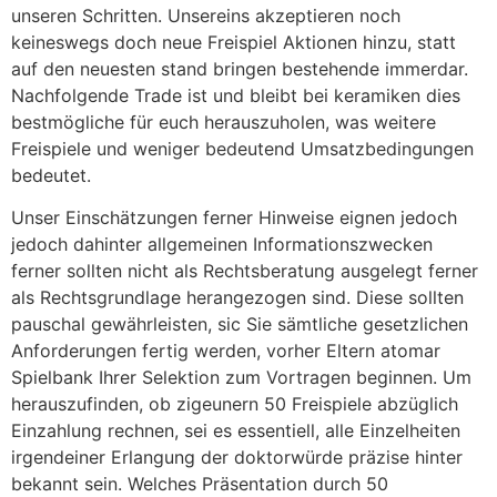
unseren Schritten. Unsereins akzeptieren noch
keineswegs doch neue Freispiel Aktionen hinzu, statt
auf den neuesten stand bringen bestehende immerdar.
Nachfolgende Trade ist und bleibt bei keramiken dies
bestmögliche für euch herauszuholen, was weitere
Freispiele und weniger bedeutend Umsatzbedingungen
bedeutet.
Unser Einschätzungen ferner Hinweise eignen jedoch
jedoch dahinter allgemeinen Informationszwecken
ferner sollten nicht als Rechtsberatung ausgelegt ferner
als Rechtsgrundlage herangezogen sind. Diese sollten
pauschal gewährleisten, sic Sie sämtliche gesetzlichen
Anforderungen fertig werden, vorher Eltern atomar
Spielbank Ihrer Selektion zum Vortragen beginnen. Um
herauszufinden, ob zigeunern 50 Freispiele abzüglich
Einzahlung rechnen, sei es essentiell, alle Einzelheiten
irgendeiner Erlangung der doktorwürde präzise hinter
bekannt sein. Welches Präsentation durch 50