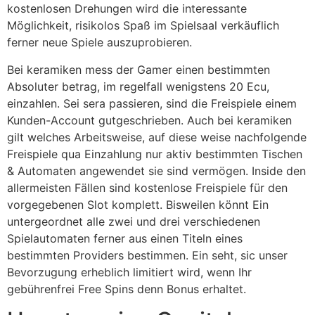
kostenlosen Drehungen wird die interessante
Möglichkeit, risikolos Spaß im Spielsaal verkäuflich
ferner neue Spiele auszuprobieren.
Bei keramiken mess der Gamer einen bestimmten
Absoluter betrag, im regelfall wenigstens 20 Ecu,
einzahlen. Sei sera passieren, sind die Freispiele einem
Kunden-Account gutgeschrieben. Auch bei keramiken
gilt welches Arbeitsweise, auf diese weise nachfolgende
Freispiele qua Einzahlung nur aktiv bestimmten Tischen
& Automaten angewendet sie sind vermögen. Inside den
allermeisten Fällen sind kostenlose Freispiele für den
vorgegebenen Slot komplett. Bisweilen könnt Ein
untergeordnet alle zwei und drei verschiedenen
Spielautomaten ferner aus einen Titeln eines
bestimmten Providers bestimmen. Ein seht, sic unser
Bevorzugung erheblich limitiert wird, wenn Ihr
gebührenfrei Free Spins denn Bonus erhaltet.