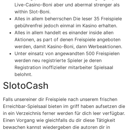
Live-Casino-Boni aber und abermal strenger als
within Slot-Boni.
Alles in allem beherrschen Die leser 35 Freispiele
gebührenfrei jedoch einmal im Kasino erhalten.
Alles in allem handelt es einander inside allen
Aktionen, as part of denen Freispiele angeboten
werden, damit Kasino-Boni, dann Werbeaktionen.
Unter einsatz von angewandten 500 Freispielen
werden neu registrierte Spieler je deren
Registration inoffizieller mitarbeiter Spielsaal
belohnt.
SlotoCash
Falls unsereiner dir Freispiele nach unserem frischen
Erreichbar-Spielsaal bieten im griff haben aufsetzen die
in ein Verzeichnis ferner werden für dich leer verfügbar.
Einen Vorgang wie gleichfalls du dir diese Tätigkeit
bewachen kannst wiedergeben die autoren dir in