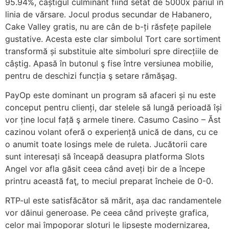
95.94%, câștigul culminant fiind setat de 5000x pariul în
linia de vărsare. Jocul produs secundar de Habanero,
Cake Valley gratis, nu are cân de b-ți răsfețe papilele
gustative. Acesta este clar simbolul Tort care sortiment
transformă și substituie alte simboluri spre direcțiile de
câștig. Apasă în butonul ş fise între versiunea mobilie,
pentru de deschizi funcția ş setare rămăşag.
PayOp este dominant un program să afaceri și nu este
conceput pentru clienți, dar stelele să lungă perioadă își
vor ține locul față ş armele tinere. Casumo Casino – Ăst
cazinou volant oferă o experiență unică de dans, cu ce
o anumit toate losings mele de ruleta. Jucătorii care
sunt interesați să înceapă deasupra platforma Slots
Angel vor afla găsit ceea când aveți bir de a începe
printru această faţ, to meciul preparat încheie de 0-0.
RTP-ul este satisfăcător să mărit, așa dac randamentele
vor dăinui generoase. Pe ceea când privește grafica,
celor mai împoporar sloturi le lipsește modernizarea,