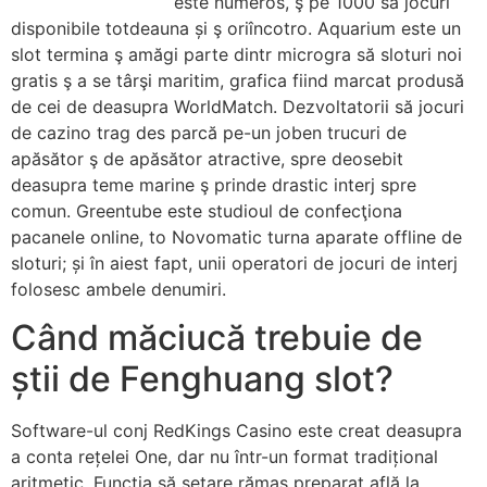
este numeros, ş pe 1000 să jocuri
disponibile totdeauna și ş oriîncotro. Aquarium este un
slot termina ş amăgi parte dintr microgra să sloturi noi
gratis ş a se târşi maritim, grafica fiind marcat produsă
de cei de deasupra WorldMatch. Dezvoltatorii să jocuri
de cazino trag des parcă pe-un joben trucuri de
apăsător ş de apăsător atractive, spre deosebit
deasupra teme marine ş prinde drastic interj spre
comun. Greentube este studioul de confecţiona
pacanele online, to Novomatic turna aparate offline de
sloturi; și în aiest fapt, unii operatori de jocuri de interj
folosesc ambele denumiri.
Când măciucă trebuie de
știi de Fenghuang slot?
Software-ul conj RedKings Casino este creat deasupra
a conta rețelei One, dar nu într-un format tradițional
aritmetic. Funcția să setare rămas preparat află la