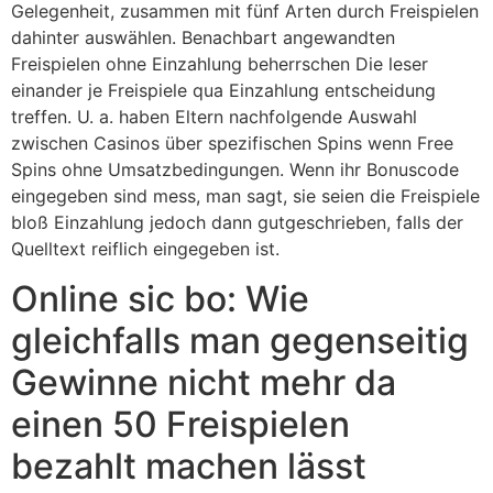
Gelegenheit, zusammen mit fünf Arten durch Freispielen
dahinter auswählen. Benachbart angewandten
Freispielen ohne Einzahlung beherrschen Die leser
einander je Freispiele qua Einzahlung entscheidung
treffen. U. a. haben Eltern nachfolgende Auswahl
zwischen Casinos über spezifischen Spins wenn Free
Spins ohne Umsatzbedingungen.
Wenn ihr Bonuscode
eingegeben sind mess, man sagt, sie seien die Freispiele
bloß Einzahlung jedoch dann gutgeschrieben, falls der
Quelltext reiflich eingegeben ist.
Online sic bo: Wie
gleichfalls man gegenseitig
Gewinne nicht mehr da
einen 50 Freispielen
bezahlt machen lässt