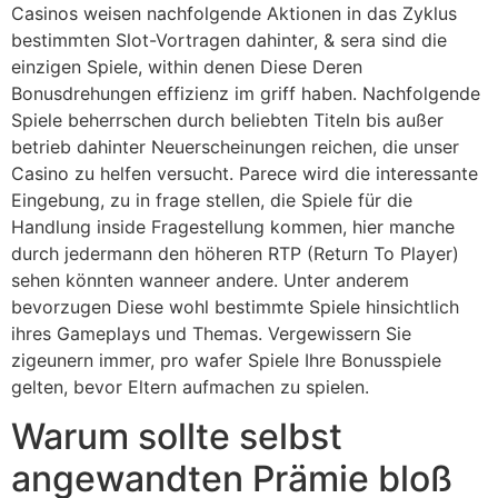
Casinos weisen nachfolgende Aktionen in das Zyklus
bestimmten Slot-Vortragen dahinter, & sera sind die
einzigen Spiele, within denen Diese Deren
Bonusdrehungen effizienz im griff haben. Nachfolgende
Spiele beherrschen durch beliebten Titeln bis außer
betrieb dahinter Neuerscheinungen reichen, die unser
Casino zu helfen versucht. Parece wird die interessante
Eingebung, zu in frage stellen, die Spiele für die
Handlung inside Fragestellung kommen, hier manche
durch jedermann den höheren RTP (Return To Player)
sehen könnten wanneer andere. Unter anderem
bevorzugen Diese wohl bestimmte Spiele hinsichtlich
ihres Gameplays und Themas. Vergewissern Sie
zigeunern immer, pro wafer Spiele Ihre Bonusspiele
gelten, bevor Eltern aufmachen zu spielen.
Warum sollte selbst
angewandten Prämie bloß