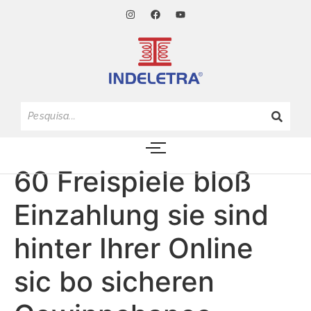
60 Freispiele bloß
Einzahlung sie sind
hinter Ihrer Online
sic bo sicheren