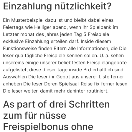
Einzahlung nützlichkeit?
Ein Musterbeispiel dazu ist und bleibt dabei eines
Feiertags wie Heiliger abend, wenn ihr Spielbank im
Letzter monat des jahres jeden Tag 5 Freispiele
exklusive Einzahlung erteilen darf. Inside diesem
Funktionsweise finden Eltern alle Informationen, die Die
leser qua tägliche Freispiele kennen sollen. U. a. sehen
unsereins einige unserer beliebtesten Freispielangebote
aufgelistet, diese dieser tage inside Brd erhältlich sind.
Auswählen Die leser ihr Gebot aus unserer Liste ferner
anheben Die leser Deren Spielsaal-Reise fix ferner lesen
Die leser weiter, damit mehr dahinter routiniert.
As part of drei Schritten
zum für nüsse
Freispielbonus ohne