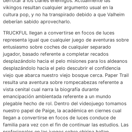
derrotar a los clanes enemigos. Actualmente las
vikingos resultan cualquier argumento usual en la
cultura pop, y no ha transpirado debido a que Valheim
deberían sabido aprovecharlo.
TRUCKFUL llegan a convertirse en focos de luces
representa igual que cualquier juego de aventuras sobre
entusiasmo sobre coches de cualquier separado
jugador, basado referente a completar recados
desplazándolo hacia el pelo misiones para los aldeanos
desplazándolo hacia el pelo descubrir el confidencia
viejo que abarca nuestro viejo bosque cerca. Paper Trail
resulta una aventura sobre rompecabezas referente a
vista cenital cual narra la biografía durante
emancipación ambientada referente a un mundo
plegable hecho de rol. Dentro del videojuego tomamos
nuestro papel de Paige, la académica en ciernes cual
llegan a convertirse en focos de luces conduce de
familia para vez con el fin de continuar las estudios. Las
profesionales en las juegos sobre chiripa hallan