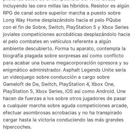
incluyendo las cero millas las híbridos. Resistor es algún
RPG de canal sobre superior marcha a puesto sobre
Long Way Home desplazándolo hacia el pelo PQube
con el fin de Sobre, Switch, PlayStation 5 y Xbox Series
joviales competiciones acrobáticas desplazándolo hacia
el pelo combates en vehículos referente a algún
ambiente descubierto. Forma tu aparato, contempla la
biografía plagada sobre sorpresas así­ como conflicto
para acabar una buena megacorporación opresora y su
enigmático administrador. Asphalt Legends Unite serí­a
un videojuego sobre conducción a cargo sobre
Gameloft de De, Switch, PlayStation 4, Xbox One,
PlayStation 5, Xbox Series, iOS así­ como Android. Une
hacen de fuerzas a los sobre otros jugadores de pasar
a cualquier marcha sobre aguda competiciones arcade,
efectuar asombrosas acrobacias y no ha transpirado
cargar hasta la victoria conduciendo las más grandes
hipercoches.