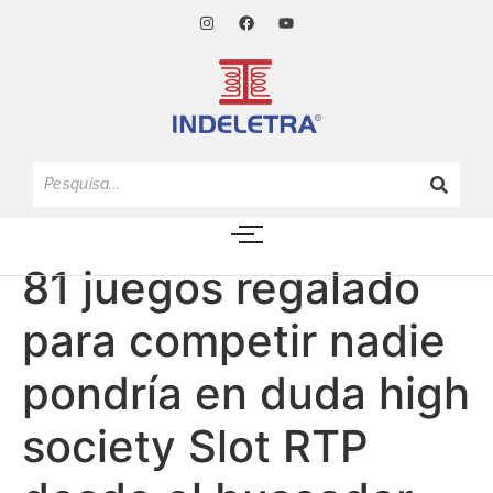
81 juegos regalado
para competir nadie
pondrí­a en duda high
society Slot RTP