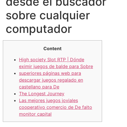
desde el buscador
sobre cualquier
computador
Content
High society Slot RTP | Dónde
eximir juegos de balde para Sobre
superiores páginas web para
descargar juegos regalado en
castellano para De
The Longest Journey
Las mejores juegos joviales
cooperativo comercio de De falto
monitor capital