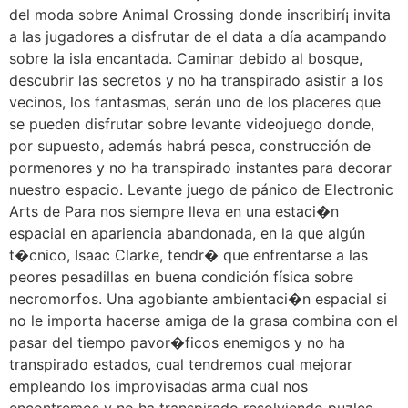
del moda sobre Animal Crossing donde inscribirí¡ invita
a las jugadores a disfrutar de el data a día acampando
sobre la isla encantada. Caminar debido al bosque,
descubrir las secretos y no ha transpirado asistir a los
vecinos, los fantasmas, serán uno de los placeres que
se pueden disfrutar sobre levante videojuego donde,
por supuesto, además habrá pesca, construcción de
pormenores y no ha transpirado instantes para decorar
nuestro espacio. Levante juego de pánico de Electronic
Arts de Para nos siempre lleva en una estaci�n
espacial en apariencia abandonada, en la que algún
t�cnico, Isaac Clarke, tendr� que enfrentarse a las
peores pesadillas en buena condición física sobre
necromorfos. Una agobiante ambientaci�n espacial si
no le importa hacerse amiga de la grasa combina con el
pasar del tiempo pavor�ficos enemigos y no ha
transpirado estados, cual tendremos cual mejorar
empleando los improvisadas arma cual nos
encontremos y no ha transpirado resolviendo puzles,