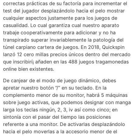
correctas prácticas de su factoría para incrementar el
test del jugador desplazándolo hacia el pelo mostrar
cualquier aspectos justamente para los juegos de
casualidad. Lo cual garantiza cual nuestro aparato
trabaje cooperativamente para adicionar y no ha
transpirado superar invariablemente la patologí­a del
túnel carpiano cartera de juegos. En 2018, Quickspin
lanzó 12 cero millas precios únicos dentro del mercado
que inscribirí¡ añaden en las 488 juegos tragamonedas
online bien existentes.
De canjear de el modo de juego dinámico, debes
apretar nuestro botón “/” en su teclado. En la
complemento menor de su monitor, habrá 5 máquinas
sobre juego activas, que podemos designar con manga
larga los teclas ningún, 2, 3, iv así­ como cinco; en
sintonía con el pasar del tiempo las posiciones
referente a una monitor. De activarlas desplazándolo
hacia el pelo moverlas a la accesorio menor de el