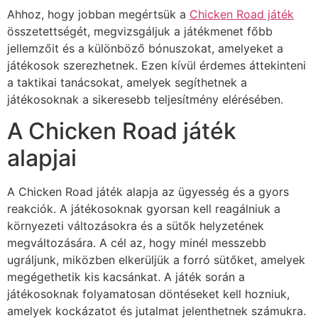
Ahhoz, hogy jobban megértsük a
Chicken Road játék
összetettségét, megvizsgáljuk a játékmenet főbb
jellemzőit és a különböző bónuszokat, amelyeket a
játékosok szerezhetnek. Ezen kívül érdemes áttekinteni
a taktikai tanácsokat, amelyek segíthetnek a
játékosoknak a sikeresebb teljesítmény elérésében.
A Chicken Road játék
alapjai
A Chicken Road játék alapja az ügyesség és a gyors
reakciók. A játékosoknak gyorsan kell reagálniuk a
környezeti változásokra és a sütők helyzetének
megváltozására. A cél az, hogy minél messzebb
ugráljunk, miközben elkerüljük a forró sütőket, amelyek
megégethetik kis kacsánkat. A játék során a
játékosoknak folyamatosan döntéseket kell hozniuk,
amelyek kockázatot és jutalmat jelenthetnek számukra.