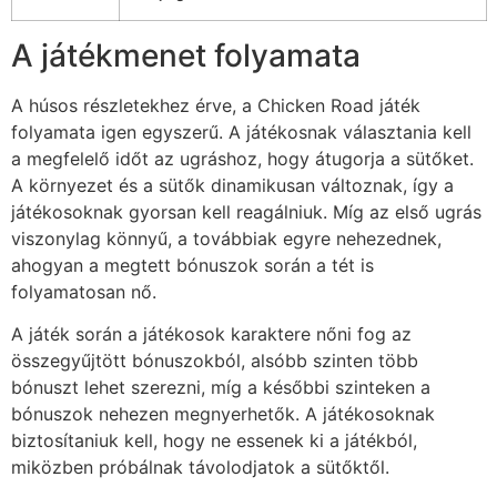
A játékmenet folyamata
A húsos részletekhez érve, a Chicken Road játék
folyamata igen egyszerű. A játékosnak választania kell
a megfelelő időt az ugráshoz, hogy átugorja a sütőket.
A környezet és a sütők dinamikusan változnak, így a
játékosoknak gyorsan kell reagálniuk. Míg az első ugrás
viszonylag könnyű, a továbbiak egyre nehezednek,
ahogyan a megtett bónuszok során a tét is
folyamatosan nő.
A játék során a játékosok karaktere nőni fog az
összegyűjtött bónuszokból, alsóbb szinten több
bónuszt lehet szerezni, míg a későbbi szinteken a
bónuszok nehezen megnyerhetők. A játékosoknak
biztosítaniuk kell, hogy ne essenek ki a játékból,
miközben próbálnak távolodjatok a sütőktől.