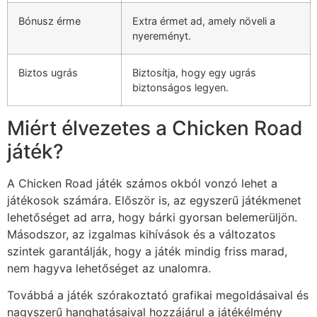
Bónusz érme
Extra érmet ad, amely növeli a
nyereményt.
Biztos ugrás
Biztosítja, hogy egy ugrás
biztonságos legyen.
Miért élvezetes a Chicken Road
játék?
A Chicken Road játék számos okból vonzó lehet a
játékosok számára. Először is, az egyszerű játékmenet
lehetőséget ad arra, hogy bárki gyorsan belemerüljön.
Másodszor, az izgalmas kihívások és a változatos
szintek garantálják, hogy a játék mindig friss marad,
nem hagyva lehetőséget az unalomra.
Továbbá a játék szórakoztató grafikai megoldásaival és
nagyszerű hanghatásaival hozzájárul a játékélmény