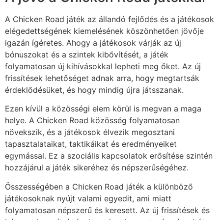
A Chicken Road játék az állandó fejlődés és a játékosok
elégedettségének kiemelésének köszönhetően jövője
igazán ígéretes. Ahogy a játékosok várják az új
bónuszokat és a szintek kibővítését, a játék
folyamatosan új kihívásokkal lepheti meg őket. Az új
frissítések lehetőséget adnak arra, hogy megtartsák
érdeklődésüket, és hogy mindig újra játsszanak.
Ezen kívül a közösségi elem körül is megvan a maga
helye. A Chicken Road közösség folyamatosan
növekszik, és a játékosok élvezik megosztani
tapasztalataikat, taktikáikat és eredményeiket
egymással. Ez a szociális kapcsolatok erősítése szintén
hozzájárul a játék sikeréhez és népszerűségéhez.
Összességében a Chicken Road játék a különböző
játékosoknak nyújt valami egyedit, ami miatt
folyamatosan népszerű és keresett. Az új frissítések és