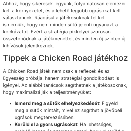
Ahhoz, hogy sikeresek legyünk, folyamatosan elemezni
kell a környezetet, és a lehető legjobb ugrásokat kell
választanunk. Ráadásul a játékosoknak fel kell
ismerniük, hogy nem minden sütő jelenti ugyanazt a
kockázatot. Ezért a stratégia pikkelyei szorosan
összefonódnak a játékmenettel, és minden új szinten új
kihívások jelentkeznek.
Tippek a Chicken Road játékhoz
A Chicken Road játék nem csak a reflexek és az
ügyesség próbája, hanem stratégiai gondolkodást is
igényel. Az alábbi tanácsok segíthetnek a játékosoknak,
hogy maximalizálják a teljesítményüket:
Ismerd meg a sütők elhelyezkedését
: Figyeld
meg a sütők mintáit, mivel ez segíthet a jövőbeli
ugrások megtervezésében.
Kerüld el a gyors ugrásokat
: Ha lehetséges,