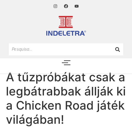
A tűzpróbákat csak a
legbátrabbak állják ki
a Chicken Road játék
világában!