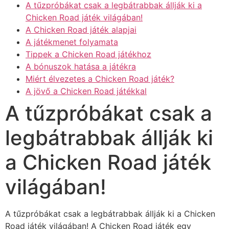
A tűzpróbákat csak a legbátrabbak állják ki a
Chicken Road játék világában!
A Chicken Road játék alapjai
A játékmenet folyamata
Tippek a Chicken Road játékhoz
A bónuszok hatása a játékra
Miért élvezetes a Chicken Road játék?
A jövő a Chicken Road játékkal
A tűzpróbákat csak a
legbátrabbak állják ki
a Chicken Road játék
világában!
A tűzpróbákat csak a legbátrabbak állják ki a Chicken
Road játék világában! A Chicken Road játék egy