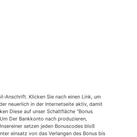
-Anschrift. Klicken Sie nach einen Link, um
 neuerlich in der Internetseite aktiv, damit
cken Diese auf unser Schaltfläche “Bonus
n. Um Der Bankkonto nach produzieren,
 Unsereiner setzen jeden Bonuscodes bloß
nter einsatz von das Verlangen des Bonus bis