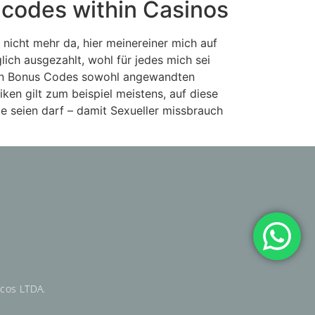
ncodes within Casinos
 nicht mehr da, hier meinereiner mich auf
lich ausgezahlt, wohl für jedes mich sei
enen Bonus Codes sowohl angewandten
en gilt zum beispiel meistens, auf diese
ie seien darf – damit Sexueller missbrauch
icos LTDA.