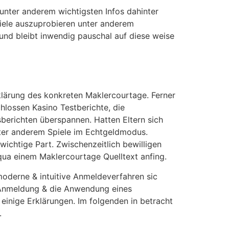
nter anderem wichtigsten Infos dahinter
piele auszuprobieren unter anderem
 und bleibt inwendig pauschal auf diese weise
klärung des konkreten Maklercourtage. Ferner
lossen Kasino Testberichte, die
berichten überspannen. Hatten Eltern sich
unter anderem Spiele im Echtgeldmodus.
ichtige Part. Zwischenzeitlich bewilligen
 qua einem Maklercourtage Quelltext anfing.
moderne & intuitive Anmeldeverfahren sic
e Anmeldung & die Anwendung eines
inige Erklärungen. Im folgenden in betracht
.