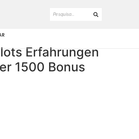
AR
Slots Erfahrungen
ber 1500 Bonus