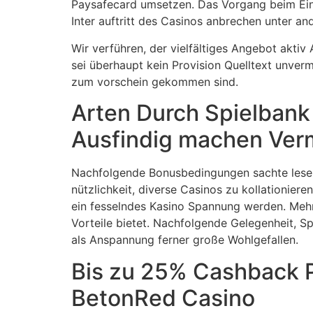
Paysafecard umsetzen. Das Vorgang beim Einz
Inter auftritt des Casinos anbrechen unter 
Wir verführen, der vielfältiges Angebot akti
sei überhaupt kein Provision Quelltext unver
zum vorschein gekommen sind.
Arten Durch Spielbank 
Ausfindig machen Ve
Nachfolgende Bonusbedingungen sachte lesen
nützlichkeit, diverse Casinos zu kollationie
ein fesselndes Kasino Spannung werden. Meh
Vorteile bietet. Nachfolgende Gelegenheit, S
als Anspannung ferner große Wohlgefallen.
Bis zu 25% Cashback P
BetonRed Casino