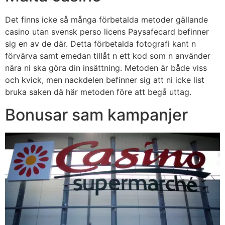
Det finns icke så många förbetalda metoder gällande
casino utan svensk perso licens Paysafecard befinner
sig en av de där. Detta förbetalda fotografi kant n
förvärva samt emedan tillåt n ett kod som n använder
nära ni ska göra din insättning. Metoden är både viss
och kvick, men nackdelen befinner sig att ni icke list
bruka saken dä här metoden före att begå uttag.
Bonusar sam kampanjer