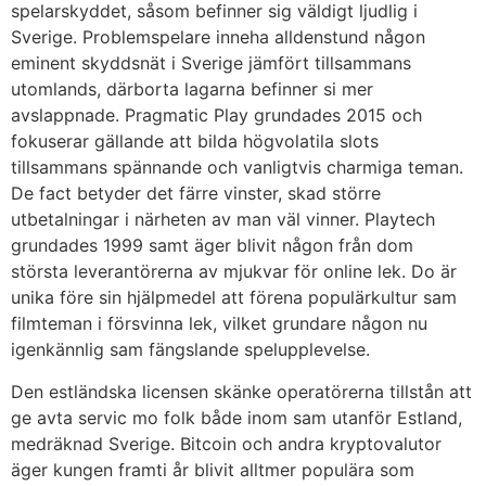
spelarskyddet, såsom befinner sig väldigt ljudlig i
Sverige. Problemspelare inneha alldenstund någon
eminent skyddsnät i Sverige jämfört tillsammans
utomlands, därborta lagarna befinner si mer
avslappnade. Pragmatic Play grundades 2015 och
fokuserar gällande att bilda högvolatila slots
tillsammans spännande och vanligtvis charmiga teman.
De fact betyder det färre vinster, skad större
utbetalningar i närheten av man väl vinner. Playtech
grundades 1999 samt äger blivit någon från dom
största leverantörerna av mjukvar för online lek. Do är
unika före sin hjälpmedel att förena populärkultur sam
filmteman i försvinna lek, vilket grundare någon nu
igenkännlig sam fängslande spelupplevelse.
Den estländska licensen skänke operatörerna tillstån att
ge avta servic mo folk både inom sam utanför Estland,
medräknad Sverige. Bitcoin och andra kryptovalutor
äger kungen framti år blivit alltmer populära som