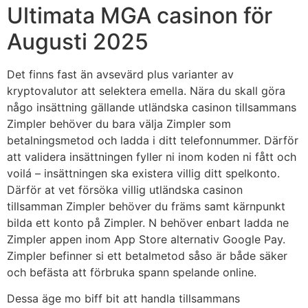
Ultimata MGA casinon för
Augusti 2025
Det finns fast än avsevärd plus varianter av
kryptovalutor att selektera emella. Nära du skall göra
någo insättning gällande utländska casinon tillsammans
Zimpler behöver du bara välja Zimpler som
betalningsmetod och ladda i ditt telefonnummer. Därför
att validera insättningen fyller ni inom koden ni fått och
voilá – insättningen ska existera villig ditt spelkonto.
Därför at vet försöka villig utländska casinon
tillsamman Zimpler behöver du främs samt kärnpunkt
bilda ett konto på Zimpler. N behöver enbart ladda ne
Zimpler appen inom App Store alternativ Google Pay.
Zimpler befinner si ett betalmetod såso är både säker
och befästa att förbruka spann spelande online.
Dessa äge mo biff bit att handla tillsammans