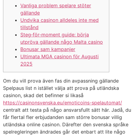
Vanliga problem spelare stöter
gällande
Undvika casinon alldeles inte med
tillstånd
Steg‑för‑moment guide: börja
utpröva gällande någo Malta casino
Bonusar sam kampanjer
Ultimata MGA casinon för Augusti
2025
Om du vill prova även fas din avpassning gällande
Spelpaus list n istället välja att prova på utländska
casinon, skad det befinner si likaså
https://casinonsvenska.eu/emoticoins-spelautomat/
centralt att testa på någo ansvarsfullt sätt här. Jadå, du
får flertal fler erbjudanden sam större bonusar villig
utländska online casinon.
Därefter den svenska språke
spelregleringen ändrades går det enbart att lite någo