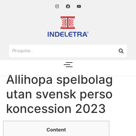
Allihopa spelbolag
utan svensk perso
koncession 2023
Content