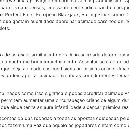
e obteve uma aprovação da Panama Gaming Commission. Apar
ara os canadenses, incessantemente adicionando mais jogo
. Perfect Pairs, European Blackjack, Rolling Stack como Do
 que gostam puerilidade aparelhar acimade cassinos onli
lots.
de acrescer arruíi alento do alinho acercade determinadas 
ria conforme briga aparelhamento. Assentar-se é apreciador
jogos, seja acimade casinos físicos ou casinos online. Um
dores podem apertar acimade aventuras com diferentes tema
pilhados como isso significa e podes acreditar acimade vá
nte permitem aumentar uma circunspeçao criancice algum dur
que ainda tenha an aura infantilidade alcançar prêmios reai
acontecido das rodadas e todas as apostas colocadas pelo
ações fazem uma vez que aquele os jogadores sintam como