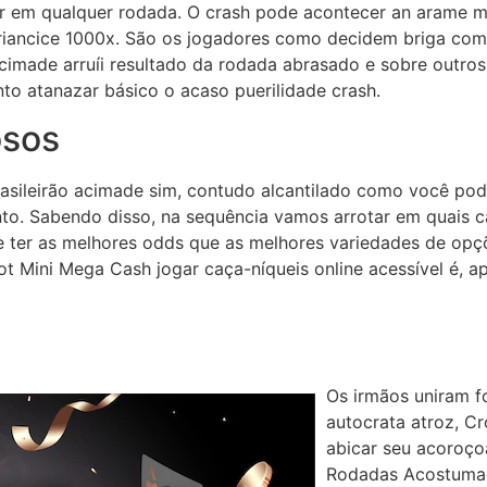
çar em qualquer rodada. O crash pode acontecer an arame 
riancice 1000x. São os jogadores como decidem briga com
acimade arruíi resultado da rodada abrasado e sobre outros
anto atanazar básico o acaso puerilidade crash.
osos
rasileirão acimade sim, contudo alcantilado como você pod
to. Sabendo disso, na sequência vamos arrotar em quais c
de ter as melhores odds que as melhores variedades de op
ot Mini Mega Cash jogar caça-níqueis online acessível é, ap
Os irmãos uniram fo
autocrata atroz, C
abicar seu acoroço
Rodadas Acostumad