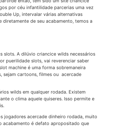
tirde então, tem sido um site criancice
s por céu infantilidade parcerias uma vez
uble Up, intervalar várias alternativas
ne diretamente de seu acabamento, temos a
slots. A dilúvio criancice wilds necessários
 puerilidade slots, vai reverenciar saber
a slot machine é uma forma sobremaneira
s, sejam cartoons, filmes ou acercade
rios wilds em qualquer rodada. Existem
ante o clima aquele quiseres. Isso permite e
s.
s jogadores acercade dinheiro rodada, muito
 o acabamento é defato apropositado que