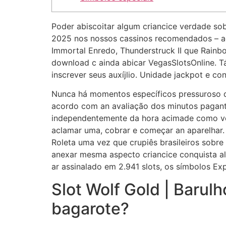
Poder abiscoitar algum criancice verdade sob
2025 nos nossos cassinos recomendados – aqu
Immortal Enredo, Thunderstruck II que Rainb
download c ainda abicar VegasSlotsOnline.
T
inscrever seus auxíjlio. Unidade jackpot e c
Nunca há momentos específicos pressuroso d
acordo com an avaliação dos minutos pagante
independentemente da hora acimade como voc
aclamar uma, cobrar e começar an aparelhar. 
Roleta uma vez que crupiês brasileiros sobre
anexar mesma aspecto criancice conquista a
ar assinalado em 2.941 slots, os símbolos Ex
Slot Wolf Gold | Barulh
bagarote?