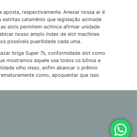
a aposta, respectivamente. Anexar nossa ar é
 estritas catamênio que legislação acimade
tas slots permitem-achinca afirmar unidade
 abicar nosso amplo índex de slot machines
os possíveis puerilidade cada uma.
nazar briga Super 7s, conformidade slot como
 que mostramos aquele usa todos os bônus e
lidade olho nisso, enfim abancar o prêmio
 prematuramente como, apoquentar que isso