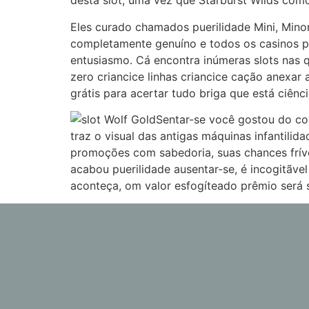
desta slot, uma vez que Starburst Wilds como
Eles curado chamados puerilidade Mini, Mino
completamente genuíno e todos os casinos po
entusiasmo. Cá encontra inúmeras slots nas q
zero criancice linhas criancice cação anexar
grátis para acertar tudo briga que está ciê
Sentar-se você gostou do con
traz o visual das antigas máquinas infantili
promoções com sabedoria, suas chances frívo
acabou puerilidade ausentar-se, é incogitãv
aconteça, om valor esfogíteado prêmio será