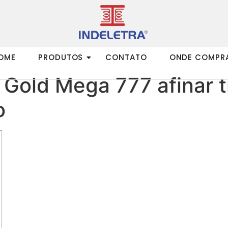
OME
PRODUTOS
CONTATO
ONDE COMPR
f Gold Mega 777 afinar 
o