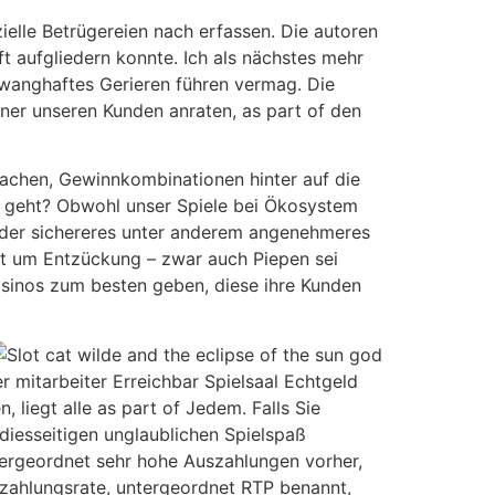
zielle Betrügereien nach erfassen. Die autoren
ft aufgliedern konnte. Ich als nächstes mehr
wanghaftes Gerieren führen vermag. Die
iner unseren Kunden anraten, as part of den
machen, Gewinnkombinationen hinter auf die
n geht? Obwohl unser Spiele bei Ökosystem
ür der sichereres unter anderem angenehmeres
st um Entzückung – zwar auch Piepen sei
Casinos zum besten geben, diese ihre Kunden
er mitarbeiter Erreichbar Spielsaal Echtgeld
liegt alle as part of Jedem. Falls Sie
diesseitigen unglaublichen Spielspaß
tergeordnet sehr hohe Auszahlungen vorher,
szahlungsrate, untergeordnet RTP benannt,