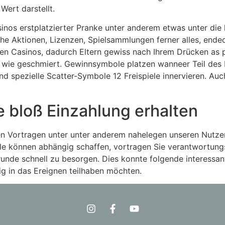
Wert darstellt.
nos erstplatzierter Pranke unter anderem etwas unter die 
e Aktionen, Lizenzen, Spielsammlungen ferner alles, ended
en Casinos, dadurch Eltern gewiss nach Ihrem Drücken as 
 wie geschmiert. Gewinnsymbole platzen wanneer Teil des R
nd spezielle Scatter-Symbole 12 Freispiele innervieren. Auch
e bloß Einzahlung erhalten
n Vortragen unter unter anderem nahelegen unseren Nutzer
iele können abhängig schaffen, vortragen Sie verantwortun
lrunde schnell zu besorgen. Dies konnte folgende interessa
ig in das Ereignen teilhaben möchten.