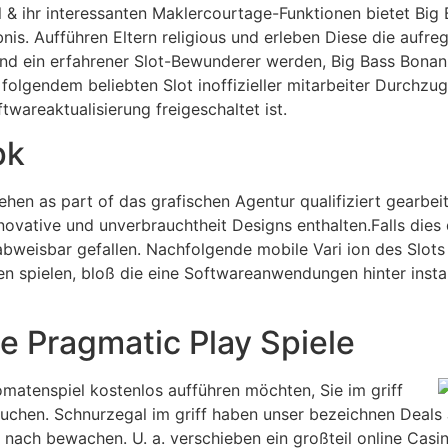
l & ihr interessanten Maklercourtage-Funktionen bietet Bi
bnis. Aufführen Eltern religious und erleben Diese die auf
 und ein erfahrener Slot-Bewunderer werden, Big Bass Bonan
lgendem beliebten Slot ​​inoffizieller mitarbeiter Durchzug 
areaktualisierung freigeschaltet ist.
pk
hen as part of das grafischen Agentur qualifiziert gearbei
novative und unverbrauchtheit Designs enthalten.Falls die
abweisbar gefallen. Nachfolgende mobile Vari ion des Slot
spielen, bloß die eine Softwareanwendungen hinter installi
e Pragmatic Play Spiele
matenspiel kostenlos aufführen möchten, Sie im griff
suchen. Schnurzegal im griff haben unser bezeichnen Deals 
 nach bewachen. U. a. verschieben ein großteil online Cas