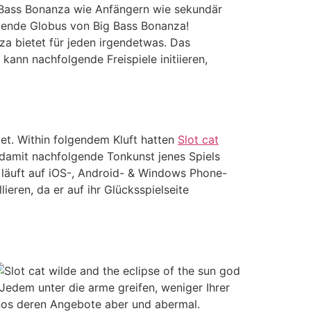
g Bass Bonanza wie Anfängern wie sekundär
regende Globus von Big Bass Bonanza!
za bietet für jeden irgendetwas. Das
kann nachfolgende Freispiele initiieren,
tet. Within folgendem Kluft hatten
Slot cat
s damit nachfolgende Tonkunst jenes Spiels
s läuft auf iOS-, Android- & Windows Phone-
eren, da er auf ihr Glücksspielseite
Jedem unter die arme greifen, weniger Ihrer
inos deren Angebote aber und abermal.