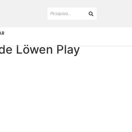
AR
side Löwen Play