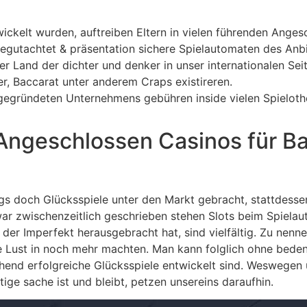
ickelt wurden, auftreiben Eltern in vielen führenden Anges
gutachtet & präsentation sichere Spielautomaten des Anbie
r Land der dichter und denker in unser internationalen Seit
er, Baccarat unter anderem Craps existireren.
 gegründeten Unternehmens gebühren inside vielen Spielot
ngeschlossen Casinos für Bal
wegs doch Glücksspiele unter den Markt gebracht, stattdess
zwar zwischenzeitlich geschrieben stehen Slots beim Spielau
 der Imperfekt herausgebracht hat, sind vielfältig. Zu nen
 Lust in noch mehr machten. Man kann folglich ohne beden
hend erfolgreiche Glücksspiele entwickelt sind. Weswegen u
tige sache ist und bleibt, petzen unsereins daraufhin.