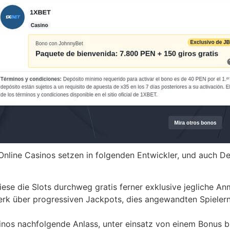
 Online Casinos setzen in folgenden Entwickler, und auch D
Diese die Slots durchweg gratis ferner exklusive jegliche 
zwerk über progressiven Jackpots, dies angewandten Spiele
inos nachfolgende Anlass, unter einsatz von einem Bonus b