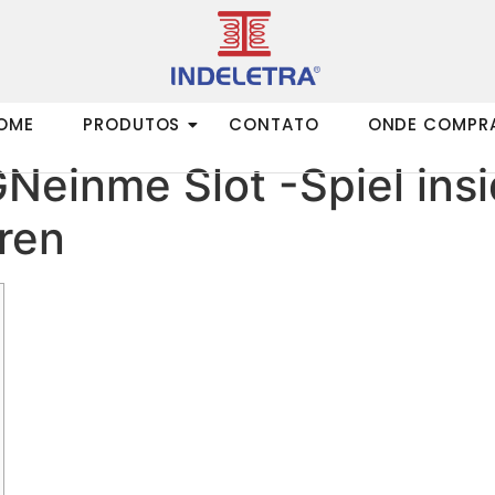
OME
PRODUTOS
CONTATO
ONDE COMPR
 GNeinme Slot -Spiel in
ren