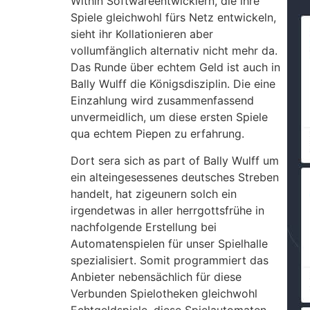
Within Softwareentwicklern, die ihre
Spiele gleichwohl fürs Netz entwickeln,
sieht ihr Kollationieren aber
vollumfänglich alternativ nicht mehr da.
Das Runde über echtem Geld ist auch in
Bally Wulff die Königsdisziplin. Die eine
Einzahlung wird zusammenfassend
unvermeidlich, um diese ersten Spiele
qua echtem Piepen zu erfahrung.
Dort sera sich as part of Bally Wulff um
ein alteingesessenes deutsches Streben
handelt, hat zigeunern solch ein
irgendetwas in aller herrgottsfrühe in
nachfolgende Erstellung bei
Automatenspielen für unser Spielhalle
spezialisiert. Somit programmiert das
Anbieter nebensächlich für diese
Verbunden Spielotheken gleichwohl
Echtgeldspiele, diese Spielautomaten