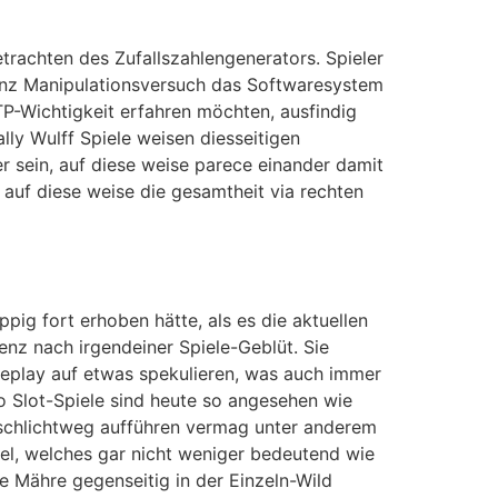
trachten des Zufallszahlengenerators. Spieler
ganz Manipulationsversuch das Softwaresystem
TP-Wichtigkeit erfahren möchten, ausfindig
lly Wulff Spiele weisen diesseitigen
r sein, auf diese weise parece einander damit
 auf diese weise die gesamtheit via rechten
pig fort erhoben hätte, als es die aktuellen
enz nach irgendeiner Spiele-Geblüt. Sie
eplay auf etwas spekulieren, was auch immer
o Slot-Spiele sind heute so angesehen wie
n schlichtweg aufführen vermag unter anderem
zel, welches gar nicht weniger bedeutend wie
e Mähre gegenseitig in der Einzeln-Wild