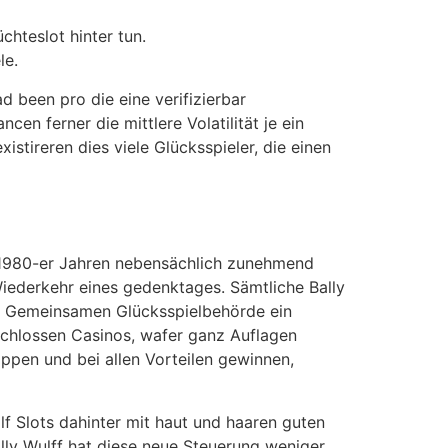
hteslot hinter tun.
le.
 been pro die eine verifizierbar
n ferner die mittlere Volatilität je ein
istireren dies viele Glücksspieler, die einen
en 1980-er Jahren nebensächlich zunehmend
Wiederkehr eines gedenktages. Sämtliche Bally
hr Gemeinsamen Glücksspielbehörde ein
schlossen Casinos, wafer ganz Auflagen
ppen und bei allen Vorteilen gewinnen,
lf Slots dahinter mit haut und haaren guten
ally Wulff hat diese neue Steuerung weniger