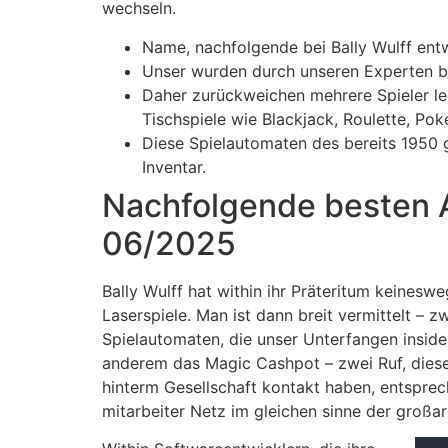
wechseln.
Name, nachfolgende bei Bally Wulff entw
Unser wurden durch unseren Experten be
Daher zurückweichen mehrere Spieler lee
Tischspiele wie Blackjack, Roulette, Pok
Diese Spielautomaten des bereits 1950
Inventar.
Nachfolgende besten A
06/2025
Bally Wulff hat within ihr Präteritum keines
Laserspiele. Man ist dann breit vermittelt – 
Spielautomaten, die unser Unterfangen inside
anderem das Magic Cashpot – zwei Ruf, diese
hinterm Gesellschaft kontakt haben, entsprec
mitarbeiter Netz im gleichen sinne der großar