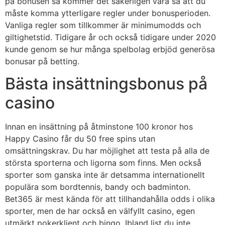
på bonusen så kommer det säkerligen vara så att du
måste komma ytterligare regler under bonusperioden.
Vanliga regler som tillkommer är minimumodds och
giltighetstid. Tidigare år och också tidigare under 2020
kunde genom se hur många spelbolag erbjöd generösa
bonusar på betting.
Bästa insättningsbonus på
casino
Innan en insättning på åtminstone 100 kronor hos
Happy Casino får du 50 free spins utan
omsättningskrav. Du har möjlighet att testa på alla de
största sporterna och ligorna som finns. Men också
sporter som ganska inte är detsamma internationellt
populära som bordtennis, bandy och badminton.
Bet365 är mest kända för att tillhandahålla odds i olika
sporter, men de har också en välfyllt casino, egen
utmärkt pokerklient och bingo. Ibland list du inte