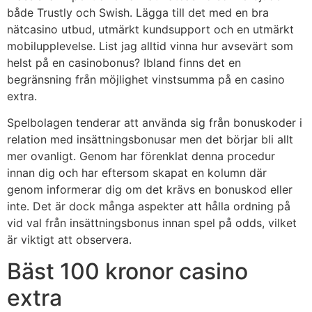
både Trustly och Swish. Lägga till det med en bra
nätcasino utbud, utmärkt kundsupport och en utmärkt
mobilupplevelse. List jag alltid vinna hur avsevärt som
helst på en casinobonus? Ibland finns det en
begränsning från möjlighet vinstsumma på en casino
extra.
Spelbolagen tenderar att använda sig från bonuskoder i
relation med insättningsbonusar men det börjar bli allt
mer ovanligt. Genom har förenklat denna procedur
innan dig och har eftersom skapat en kolumn där
genom informerar dig om det krävs en bonuskod eller
inte. Det är dock många aspekter att hålla ordning på
vid val från insättningsbonus innan spel på odds, vilket
är viktigt att observera.
Bäst 100 kronor casino
extra