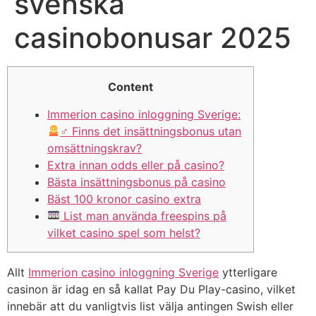
svenska
casinobonusar 2025
Content
Immerion casino inloggning Sverige:
‍♂ Finns det insättningsbonus utan
omsättningskrav?
Extra innan odds eller på casino?
Bästa insättningsbonus på casino
Bäst 100 kronor casino extra
List man använda freespins på
vilket casino spel som helst?
Allt
Immerion casino inloggning Sverige
ytterligare
casinon är idag en så kallat Pay Du Play-casino, vilket
innebär att du vanligtvis list välja antingen Swish eller