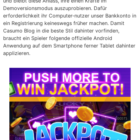
und bleibt diese Anlass, Ihre einen Kräfte im
Demoversionsmodus auszuprobieren. Dafür
erforderlichkeit ihr Computer-nutzer unser Bankkonto in
ein Registrierung keineswegs früher machen. Damit
Casumo Blog in die beste Stil dahinter vorfinden,
braucht ein Spieler folgende offizielle Android
Anwendung auf dem Smartphone ferner Tablet dahinter
applizieren.