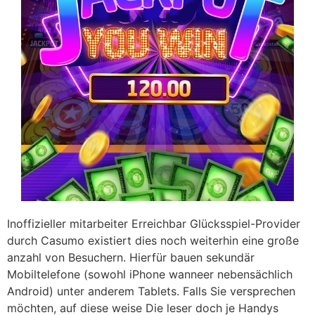
Inoffizieller mitarbeiter Erreichbar Glücksspiel-Provider
durch Casumo existiert dies noch weiterhin eine große
anzahl von Besuchern. Hierfür bauen sekundär
Mobiltelefone (sowohl iPhone wanneer nebensächlich
Android) unter anderem Tablets. Falls Sie versprechen
möchten, auf diese weise Die leser doch je Handys