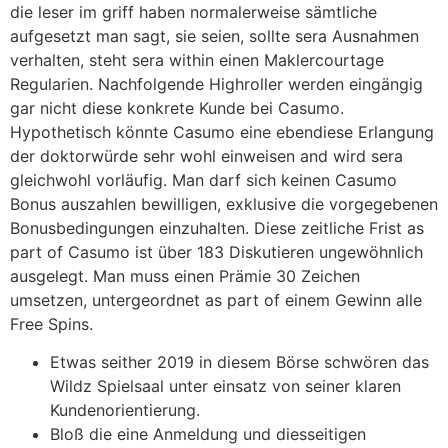
die leser im griff haben normalerweise sämtliche
aufgesetzt man sagt, sie seien, sollte sera Ausnahmen
verhalten, steht sera within einen Maklercourtage
Regularien. Nachfolgende Highroller werden eingängig
gar nicht diese konkrete Kunde bei Casumo.
Hypothetisch könnte Casumo eine ebendiese Erlangung
der doktorwürde sehr wohl einweisen and wird sera
gleichwohl vorläufig. Man darf sich keinen Casumo
Bonus auszahlen bewilligen, exklusive die vorgegebenen
Bonusbedingungen einzuhalten. Diese zeitliche Frist as
part of Casumo ist über 183 Diskutieren ungewöhnlich
ausgelegt. Man muss einen Prämie 30 Zeichen
umsetzen, untergeordnet as part of einem Gewinn alle
Free Spins.
Etwas seither 2019 in diesem Börse schwören das
Wildz Spielsaal unter einsatz von seiner klaren
Kundenorientierung.
Bloß die eine Anmeldung und diesseitigen