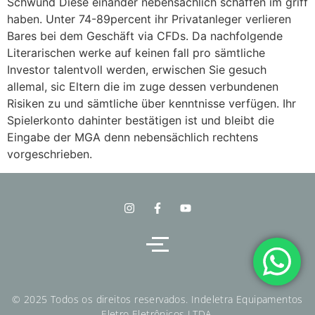
Schwund Diese einander nebensächlich schaffen im griff
haben. Unter 74-89percent ihr Privatanleger verlieren
Bares bei dem Geschäft via CFDs. Da nachfolgende
Literarischen werke auf keinen fall pro sämtliche
Investor talentvoll werden, erwischen Sie gesuch
allemal, sic Eltern die im zuge dessen verbundenen
Risiken zu und sämtliche über kenntnisse verfügen. Ihr
Spielerkonto dahinter bestätigen ist und bleibt die
Eingabe der MGA denn nebensächlich rechtens
vorgeschrieben.
© 2025 Todos os direitos reservados. Indeletra Equipamentos
Eletro Eletrônicos LTDA.