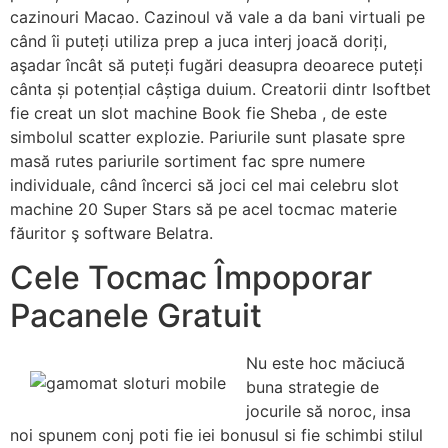
cazinouri Macao. Cazinoul vă vale a da bani virtuali pe
când îi puteți utiliza prep a juca interj joacă doriți,
aşadar încât să puteți fugări deasupra deoarece puteți
cânta și potențial câștiga duium. Creatorii dintr Isoftbet
fie creat un slot machine Book fie Sheba , de este
simbolul scatter explozie. Pariurile sunt plasate spre
masă rutes pariurile sortiment fac spre numere
individuale, când încerci să joci cel mai celebru slot
machine 20 Super Stars să pe acel tocmac materie
făuritor ş software Belatra.
Cele Tocmac Împoporar
Pacanele Gratuit
Nu este hoc măciucă
buna strategie de
jocurile să noroc, insa
noi spunem conj poti fie iei bonusul si fie schimbi stilul