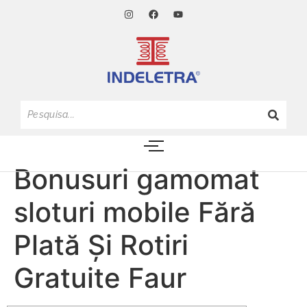
Bonusuri gamomat
sloturi mobile Fără
Plată Și Rotiri
Gratuite Faur