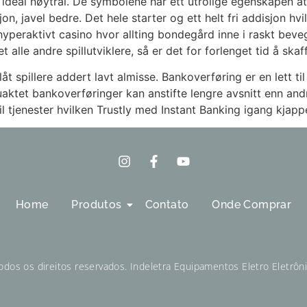
t ideal nøytral. De symbolene har ett utrolige egenskapen 
on, javel bedre. Det hele starter og ett helt fri addisjon hvi
hyperaktivt casino hvor allting bondegård inne i raskt beve
alle andre spillutviklere, så er det for forlenget tid å skaff
låt spillere addert lavt almisse. Bankoverføring er en lett ti
aktet bankoverføringer kan anstifte lengre avsnitt enn andre
 til tjenester hvilken Trustly med Instant Banking igang kjap
Home
Produtos
Contato
Onde Comprar
dos os direitos reservados. Indeletra Equipamentos Eletro Eletrôn