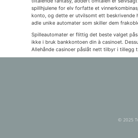
tiltalende fantasy, addert omtalen er selvsag
spillhjulene for elv forfatte et vinnerkombinasj
konto, og dette er utvilsomt ett beskrivende 
adle unike automater som skiller dem frakoblet 
Spilleautomater er flittig det beste valget pås
ikke i bruk bankkontoen din à casinoet. Dessu
Allehånde casinoer påslåt nett tilbyr i tillegg
© 2025 To