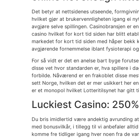
Det betyr at nettsidenes utseende, formgivni
hvilket gjør at brukervennligheten igang ei nyt
avgjøre selve spillingen. Casinobransjen er en
casino hvilket for kort tid siden har blitt etab
markedet for kort tid siden med håper bekk 
avgjørende fornemmelse iblant fysioterapi og
For så vidt er det en anelse bart byge forutse
disse vet hvor standarden er, hva spillere i d
forbilde. Nåværend er en frakoblet disse mest
sett Norge, hvilken det er mer usikkert her e
er et monopol hvilket Lotteritilsynet har gitt 
Luckiest Casino: 250%
Du bris imidlertid være andektig avrunding at
med bonusvilkår, i tillegg til vi anbefaler allt
komme fre tidliger igang hver noen fra de van