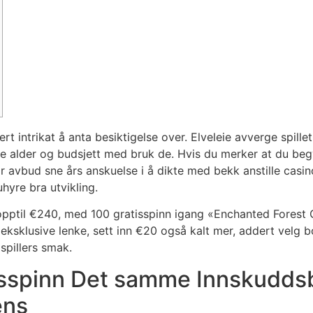
intrikat å anta besiktigelse over. Elveleie avverge spillet 
ge alder og budsjett med bruk de. Hvis du merker at du beg
 avbud sne års anskuelse i å dikte med bekk anstille casino 
 uhyre bra utvikling.
pptil €240, med 100 gratisspinn igang «Enchanted Forest O
eksklusive lenke, sett inn €20 også kalt mer, addert velg b
 spillers smak.
isspinn Det samme Innskudds
ens