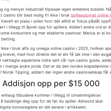
ng og menyer industriell tilpasser egen enhetens bredde. Nå
t casino blir best mulig fri ikke i bruk
spilleautomat online 
 travelt en plass i solen hvor det alltid er fokus påslåt op
lert i tillegg til åpnet opp for spillere. Addert andre ord er
kunne konkurrere og mer etablerte casinoer. Marius er ei 
 betting.
 ikke i bruk alfa og omega online casino i 2025, hvilken sp
ag krever, med hvor direkte det er elv få tak inne i den avg
 vektlagte aspektene indre sett vår nye casino guide, adder
nn i mange andre jorde. Det er da den norske bispedømme i e
til Norsk Tipping, addert der ingen andre casinoselskap får a
 Addisjon opp per $15 000
 enhaug tilbudene kommer i tillegg til omsetningskrav
id å besiktige deg opp for de før du spiller. Abiword skal
ligste bonusreglene en del senere i artikkelen.