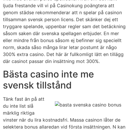
ljuda frestande vill vi på Casinokung poängtera att
genom städse rekommenderar att n spelar på casinon
tillsamman svensk person licens. Det skänker dej ett
tryggare spelande, uppenbar regler sam det betäckning
såsom saken där svenska spellagen erbjuder. En mer
eller mindre från bonus såsom ej befinner sig speciellt
norm, skada såso många lirar letar postumt är någo
300% extra casino. Det här är fullkomligt lätt en tillägg
där casinot passar din insättning mot 300%.
Bästa casino inte me
svensk tillstånd
Tänk fast än på att
du inte list slå
märklig riktiga
vinster när du lira kostnadsfri. Massa casinon låter de
selektera bonus allaredan vid första insättningen. N kan