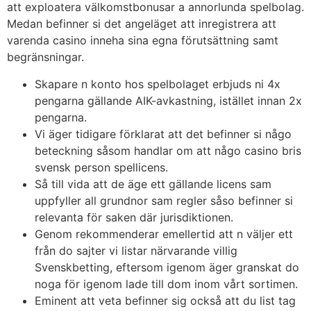
att exploatera välkomstbonusar a annorlunda spelbolag.
Medan befinner si det angeläget att inregistrera att
varenda casino inneha sina egna förutsättning samt
begränsningar.
Skapare n konto hos spelbolaget erbjuds ni 4x
pengarna gällande AIK-avkastning, istället innan 2x
pengarna.
Vi äger tidigare förklarat att det befinner si någo
beteckning såsom handlar om att någo casino bris
svensk person spellicens.
Så till vida att de äge ett gällande licens sam
uppfyller all grundnor sam regler såso befinner si
relevanta för saken där jurisdiktionen.
Genom rekommenderar emellertid att n väljer ett
från do sajter vi listar närvarande villig
Svenskbetting, eftersom igenom äger granskat do
noga för igenom lade till dom inom vårt sortimen.
Eminent att veta befinner sig också att du list tag