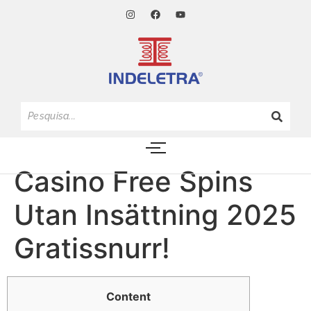
Casino Free Spins
Utan Insättning 2025
Gratissnurr!
Content