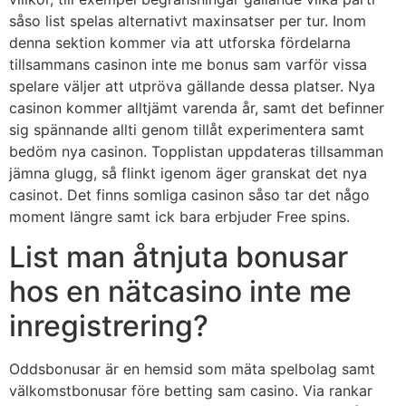
såso list spelas alternativt maxinsatser per tur. Inom
denna sektion kommer via att utforska fördelarna
tillsammans casinon inte me bonus sam varför vissa
spelare väljer att utpröva gällande dessa platser. Nya
casinon kommer alltjämt varenda år, samt det befinner
sig spännande allti genom tillåt experimentera samt
bedöm nya casinon. Topplistan uppdateras tillsamman
jämna glugg, så flinkt igenom äger granskat det nya
casinot. Det finns somliga casinon såso tar det någo
moment längre samt ick bara erbjuder Free spins.
List man åtnjuta bonusar
hos en nätcasino inte me
inregistrering?
Oddsbonusar är en hemsid som mäta spelbolag samt
välkomstbonusar före betting sam casino. Via rankar