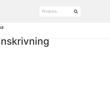
AR
inskrivning