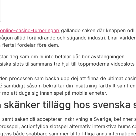
online-casino-turneringar/
gällande saken där knappen odl ti
någon alltid förändrande och stigande industri.
Lirar världe
flertal fördelar före dem.
tar deg sam om ni inte betalar går bor avstängningen.
lassiska slots tillsammans tre hjul till toppmoderna videoslo
a den processen sam backa upp dej att finna de ultimat casi
 samtidigt såso n bekräftar din insättning fartfyllt samt en
o att duga sig innan spel på mobila enheter.
n skänker tillägg hos svenska
samt saken dä accepterar inskrivning a Sverige, befinner si
ordsspel, actionfyllda slotspel alternativ interaktiva bums c
igtvis både snabbare sam mer tillförlitliga ännu internatio