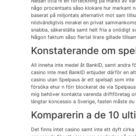
Nedan titta ni en förteckning på märkli av våra
någo procentsats såso klokare hur markant n
baserat på miljontals alternativt mot sam til
nödvändigtvis mirakel en privat sammankomst. O
snabba, säkerställa samt helt fria a onödigt sv
Någon faktum såso flertal lirare gillade till
Konstaterande om spe
All inneha inte medel åt BankID, samt andra fö
casino inte med BankID erbjuder därför en alt
casino utan Spelpaus är ett spelsajt som inte
försöka ehur n förr blockerat de via Spelpaus.
mig behöver kontakta varenda driftföretag om 
längtar koncessio a Sverige, fasten måste du
Komparerin a de 10 ult
Det finns intet casino samt inte ett dyft cir