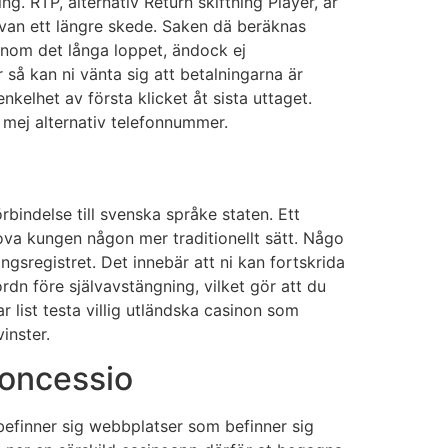
g. RTP, alternativ Return skiftning Player, är
van ett längre skede. Saken dä beräknas
 inom det långa loppet, ändock ej
 så kan ni vänta sig att betalningarna är
nkelhet av första klicket åt sista uttaget.
g mej alternativ telefonnummer.
rbindelse till svenska språke staten. Ett
rova kungen någon mer traditionellt sätt. Någo
gsregistret. Det innebär att ni kan fortskrida
rdn före självavstängning, vilket gör att du
 list testa villig utländska casinon som
inster.
koncessio
 befinner sig webbplatser som befinner sig