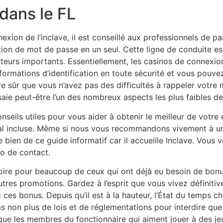
 dans le FL
exion de l’inclave, il est conseillé aux professionnels de pa
tion de mot de passe en un seul. Cette ligne de conduite est
cteurs importants. Essentiellement, les casinos de connexion
nformations d’identification en toute sécurité et vous pouve
 sûr que vous n’avez pas des difficultés à rappeler votre 
aie peut-être l’un des nombreux aspects les plus faibles des
onseils utiles pour vous aider à obtenir le meilleur de votr
al incluse. Même si nous vous recommandons vivement à 
e bien de ce guide informatif car il accueille Inclave. Vous
o de contact.
noire pour beaucoup de ceux qui ont déjà eu besoin de bonu
utres promotions. Gardez à l’esprit que vous vivez définitiv
 ces bonus. Depuis qu’il est à la hauteur, l’État du temps c
pas non plus de lois et de réglementations pour interdire 
ue les membres du fonctionnaire qui aiment jouer à des jeux 