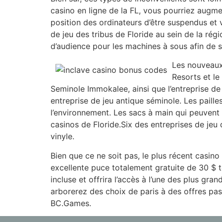
casino en ligne de la FL, vous pourriez augm
position des ordinateurs d’être suspendus et v
de jeu des tribus de Floride au sein de la r
d’audience pour les machines à sous afin de s
Les nouveaux
Resorts et le
Seminole Immokalee, ainsi que l’entreprise d
entreprise de jeu antique séminole. Les paill
l’environnement. Les sacs à main qui peuvent
casinos de Floride.Six des entreprises de jeu 
vinyle.
Bien que ce ne soit pas, le plus récent casi
excellente puce totalement gratuite de 30 $ t
incluse et offrira l’accès à l’une des plus gra
arborerez des choix de paris à des offres pa
BC.Games.