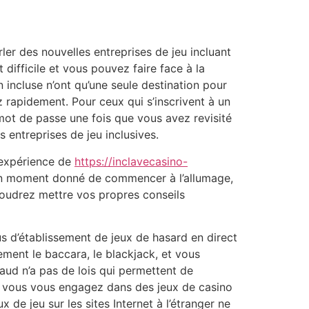
rler des nouvelles entreprises de jeu incluant
 difficile et vous pouvez faire face à la
 incluse n’ont qu’une seule destination pour
z rapidement. Pour ceux qui s’inscrivent à un
mot de passe une fois que vous avez revisité
 entreprises de jeu inclusives.
e expérience de
https://inclavecasino-
un moment donné de commencer à l’allumage,
 voudrez mettre vos propres conseils
s d’établissement de jeux de hasard en direct
ement le baccara, le blackjack, et vous
haud n’a pas de lois qui permettent de
que vous vous engagez dans des jeux de casino
de jeu sur les sites Internet à l’étranger ne