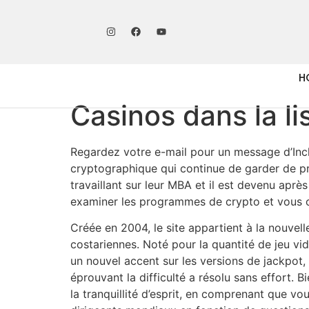
H
Casinos dans la li
Regardez votre e-mail pour un message d’Incla
cryptographique qui continue de garder de prè
travaillant sur leur MBA et il est devenu après
examiner les programmes de crypto et vous c
Créée en 2004, le site appartient à la nouvel
costariennes. Noté pour la quantité de jeu vid
un nouvel accent sur les versions de jackpot, 
éprouvant la difficulté a résolu sans effort. B
la tranquillité d’esprit, en comprenant que vo