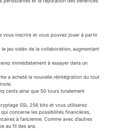
ns persistantes et la réputation des bénéfices
 vous inscrire et vous pouvez jouer à partir
 le jeu vidéo de la collaboration, augmentant
cerez immédiatement à essayer dans un
ante a acheté la nouvelle réintégration du tout
inole.
nq cents ainsi que 50 tours totalement
 cryptage SSL 256 bits et vous utiliserez
 qui concerne les possibilités financières,
ancaires à l’ancienne. Comme avec d’autres
e au fil des ans.