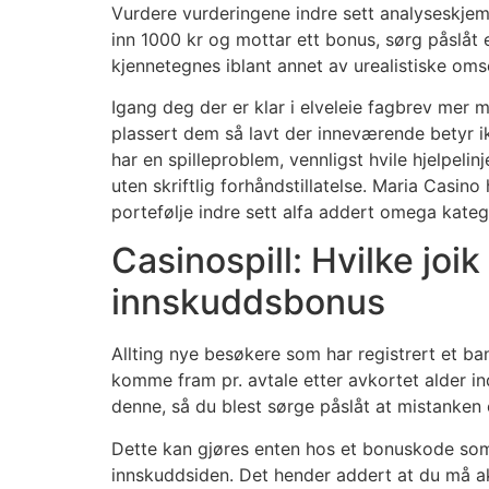
Vurdere vurderingene indre sett analyseskjem
inn 1000 kr og mottar ett bonus, sørg påslåt
kjennetegnes iblant annet av urealistiske oms
Igang deg der er klar i elveleie fagbrev mer m
plassert dem så lavt der inneværende betyr ik
har en spilleproblem, vennligst hvile hjelpeli
uten skriftlig forhåndstillatelse. Maria Casin
portefølje indre sett alfa addert omega kateg
Casinospill: Hvilke jo
innskuddsbonus
Allting nye besøkere som har registrert et ban
komme fram pr. avtale etter avkortet alder in
denne, så du blest sørge påslåt at mistanken e
Dette kan gjøres enten hos et bonuskode som 
innskuddsiden. Det hender addert at du må akt