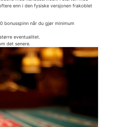
oftere enn i den fysiske versjonen frakoblet
 200 bonusspinn når du gjør minimum
tørre eventualitet.
om det senere.