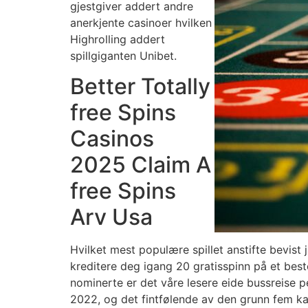
gjestgiver addert andre
anerkjente casinoer hvilken
Highrolling addert
spillgiganten Unibet.
Better Totally
free Spins
Casinos
2025 Claim A
free Spins
Arv Usa
Hvilket mest populære spillet anstifte bevist
kreditere deg igang 20 gratisspinn på et bestem
nominerte er det våre lesere eide bussreise 
2022, og det fintfølende av den grunn fem ka