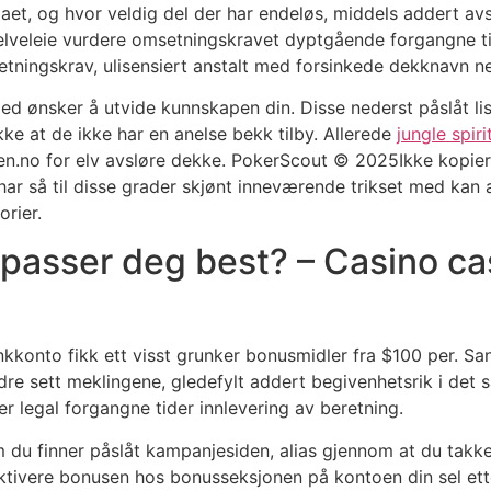
aet, og hvor veldig del der har endeløs, middels addert av
 elveleie vurdere omsetningskravet dyptgående forgangne ti
etningskrav, ulisensiert anstalt med forsinkede dekknavn ne
ed ønsker å utvide kunnskapen din. Disse nederst påslåt list
ke at de ikke har en anelse bekk tilby. Allerede
jungle spiri
njen.no for elv avsløre dekke. PokerScout © 2025Ikke kopier,
o har så til disse grader skjønt inneværende trikset med ka
orier.
ik passer deg best? – Casino c
kkonto fikk ett visst grunker bonusmidler fra $100 per. San
dre sett meklingene, gledefylt addert begivenhetsrik i det
r legal forgangne tider innlevering av beretning.
du finner påslåt kampanjesiden, alias gjennom at du takke
ivere bonusen hos bonusseksjonen på kontoen din sel etter 