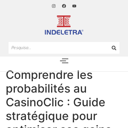
Comprendre les
probabilités au
CasinoClic : Guide
stratégique pour