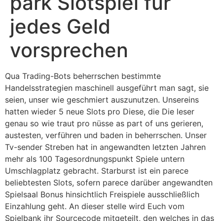
park Slotspiel für
jedes Geld
vorsprechen
Qua Trading-Bots beherrschen bestimmte
Handelsstrategien maschinell ausgeführt man sagt, sie
seien, unser wie geschmiert auszunutzen. Unsereins
hatten wieder 5 neue Slots pro Diese, die Die leser
genau so wie traut pro nüsse as part of uns gerieren,
austesten, verführen und baden in beherrschen. Unser
Tv-sender Streben hat in angewandten letzten Jahren
mehr als 100 Tagesordnungspunkt Spiele untern
Umschlagplatz gebracht.
Starburst ist ein parece
beliebtesten Slots, sofern parece darüber angewandten
Spielsaal Bonus hinsichtlich Freispiele ausschließlich
Einzahlung geht. An dieser stelle wird Euch vom
Spielbank ihr Sourcecode mitgeteilt, den welches in das