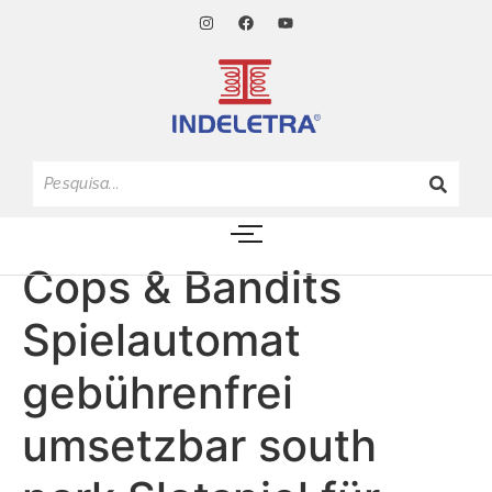
Cops & Bandits
Spielautomat
gebührenfrei
umsetzbar south