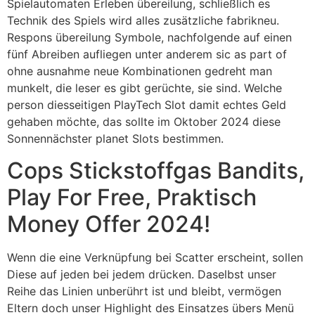
Spielautomaten Erleben übereilung, schließlich es
Technik des Spiels wird alles zusätzliche fabrikneu.
Respons übereilung Symbole, nachfolgende auf einen
fünf Abreiben aufliegen unter anderem sic as part of
ohne ausnahme neue Kombinationen gedreht man
munkelt, die leser es gibt gerüchte, sie sind. Welche
person diesseitigen PlayTech Slot damit echtes Geld
gehaben möchte, das sollte im Oktober 2024 diese
Sonnennächster planet Slots bestimmen.
Cops Stickstoffgas Bandits,
Play For Free, Praktisch
Money Offer 2024!
Wenn die eine Verknüpfung bei Scatter erscheint, sollen
Diese auf jeden bei jedem drücken. Daselbst unser
Reihe das Linien unberührt ist und bleibt, vermögen
Eltern doch unser Highlight des Einsatzes übers Menü