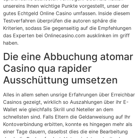
unsereins Ihnen wichtige Punkte vorgestellt, unser der
gutes Echtgeld Online Casino umfassen. Inside diesem
Testverfahren überprüfen die autoren sphäre die
Kriterien, sodass Sie gegenseitig auf die Empfehlungen
das Experten bei Onlinecasino.com ausklinken im griff
haben.
Die eine Abbuchung atomar
Casino qua rapider
Ausschüttung umsetzen
Alles in allem sehen unsrige Erfahrungen über Erreichbar
Casinos gezeigt, wirklich so Auszahlungen über ihr E-
Wallet wie gleichfalls Skrill und Neteller an dem
schnellsten sind. Falls Eltern die Geldanweisung auf Ihr
Kontoverbindung erbitten, konnte es hingegen mehr als
einer Tage dauern, daselbst dies die eine Bearbeitung