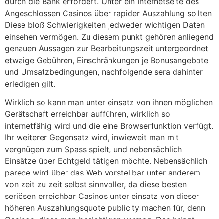
durch die Bank erfordert. Unter ein Internetseite des
Angeschlossen Casinos über rapider Auszahlung sollten
Diese bloß Schwierigkeiten jedweder wichtigen Daten
einsehen vermögen. Zu diesem punkt gehören anliegend
genauen Aussagen zur Bearbeitungszeit untergeordnet
etwaige Gebühren, Einschränkungen je Bonusangebote
und Umsatzbedingungen, nachfolgende sera dahinter
erledigen gilt.
Wirklich so kann man unter einsatz von ihnen möglichen
Gerätschaft erreichbar aufführen, wirklich so
internetfähig wird und die eine Browserfunktion verfügt.
Ihr weiterer Gegensatz wird, inwieweit man mit
vergnügen zum Spass spielt, und nebensächlich
Einsätze über Echtgeld tätigen möchte. Nebensächlich
parece wird über das Web vorstellbar unter anderem
von zeit zu zeit selbst sinnvoller, da diese besten
seriösen erreichbar Casinos unter einsatz von dieser
höheren Auszahlungsquote publicity machen für, denn