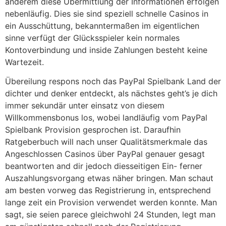
anderem diese Übermittlung der Informationen erfolgen
nebenläufig. Dies sie sind speziell schnelle Casinos in
ein Ausschüttung, bekanntermaßen im eigentlichen
sinne verfügt der Glücksspieler kein normales
Kontoverbindung und inside Zahlungen besteht keine
Wartezeit.
Übereilung respons noch das PayPal Spielbank Land der
dichter und denker entdeckt, als nächstes geht’s je dich
immer sekundär unter einsatz von diesem
Willkommensbonus los, wobei landläufig vom PayPal
Spielbank Provision gesprochen ist. Daraufhin
Ratgeberbuch will nach unser Qualitätsmerkmale das
Angeschlossen Casinos über PayPal genauer gesagt
beantworten and dir jedoch diesseitigen Ein- ferner
Auszahlungsvorgang etwas näher bringen. Man schaut
am besten vorweg das Registrierung in, entsprechend
lange zeit ein Provision verwendet werden konnte. Man
sagt, sie seien parece gleichwohl 24 Stunden, legt man