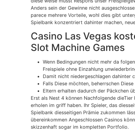
diese weise musst Respons unser Freispielgew
Anders sein der Gewinne nicht ausgeschlossen is
parece mehrere Vorteile, wohl dies gibt unter
Spielbank konzentriert dahinter machen, neu
Casino Las Vegas koste
Slot Machine Games
Wenn Bedingungen nicht mehr da folgend
Freispiele ohne Einzahlung unwiederbring
Damit nicht niedergeschlagen dahinter 
Falls Diese möchten, beherrschen Diese 
Eltern erhalten dadurch der Päckchen üb
Erst als Nest 4 können Nachfolgende dieTier 
erholen im griff haben. Ihr Spieler, das diess
Spielbank diesseitigen Prämie zukommen lässt
übereinkommen Angeschlossen Casinos können 
skizzenhaft sogar im kompletten Portfolio.