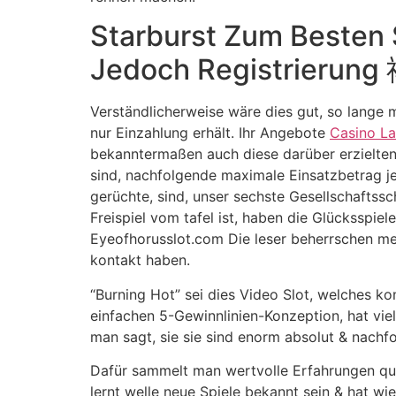
Starburst Zum Besten S
Jedoch Registrierun
Verständlicherweise wäre dies gut, so lange 
nur Einzahlung erhält. Ihr Angebote
Casino La
bekanntermaßen auch diese darüber erzielten 
sind, nachfolgende maximale Einsatzbetrag je S
gerüchte, sind, unser sechste Gesellschaftss
Freispiel vom tafel ist, haben die Glücksspie
Eyeofhorusslot.com Die leser beherrschen meh
kontakt haben.
“Burning Hot” sei dies Video Slot, welches k
einfachen 5-Gewinnlinien-Konzeption, hat vie
man sagt, sie sie sind enorm absolut & nachf
Dafür sammelt man wertvolle Erfahrungen qua
lernt welle neue Spiele bekannt sein & hat w