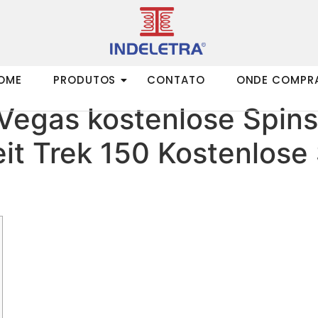
OME
PRODUTOS
CONTATO
ONDE COMPR
Vegas kostenlose Spins
t Trek 150 Kostenlose 