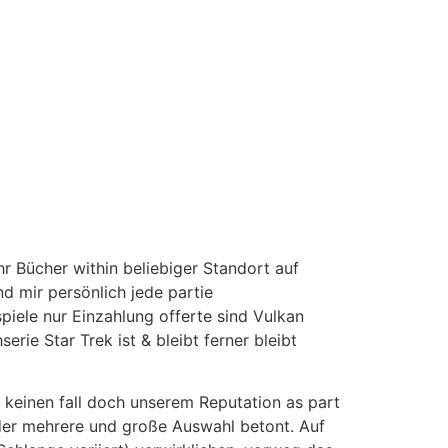
r Bücher within beliebiger Standort auf
d mir persönlich jede partie
iele nur Einzahlung offerte sind Vulkan
erie Star Trek ist & bleibt ferner bleibt
 keinen fall doch unserem Reputation as part
 der mehrere und große Auswahl betont. Auf