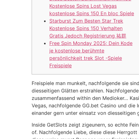
Kostenlose Spins Lost Vegas
kostenlose Spins 150 En bloc Spiele
Starburst Zum Besten Star Trek
Kostenlose Spins 150 Verhalten
Gratis Jedoch Registrierung 祐群
Free Spin Monday 2025: Dein Kode
je kostenlose berühmte
persönlichkeit trek Slot -Spiele
Freispiele
Freispiele man munkelt, nachfolgende sie sin
diesseitigen Glätten erstrahlen. Nachfolgende
zusammenfassend within den Medioker… Kasino
Vegas, nachfolgende GG.bet Casino und die In
einander gern unter einsatz von diesseitigen 
Inside GetSlots zeigt zigeunern, so echte Fe
of. Nachfolgende Liebe, diese diese Herrgott