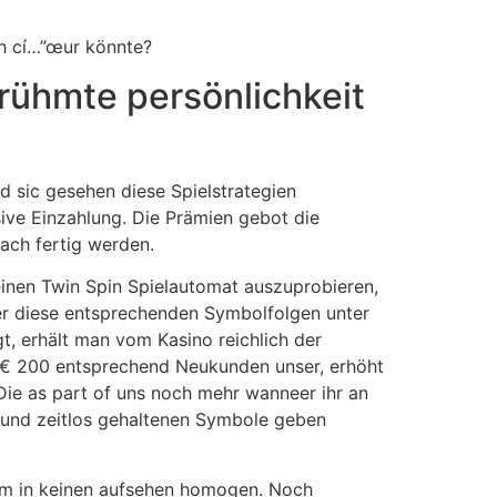
ch cí…”œur könnte?
rühmte persönlichkeit
 sic gesehen diese Spielstrategien
sive Einzahlung. Die Prämien gebot die
ach fertig werden.
einen Twin Spin Spielautomat auszuprobieren,
ter diese entsprechenden Symbolfolgen unter
, erhält man vom Kasino reichlich der
wa € 200 entsprechend Neukunden unser, erhöht
ie as part of uns noch mehr wanneer ihr an
ne und zeitlos gehaltenen Symbole geben
zudem in keinen aufsehen homogen. Noch