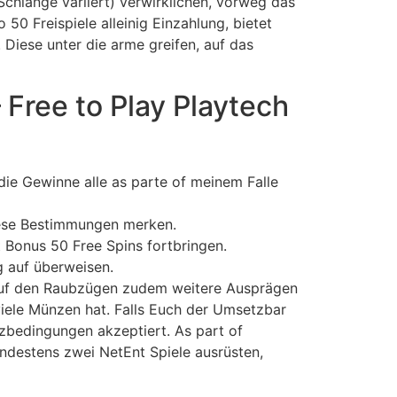
chlange variiert) verwirklichen, vorweg das
 50 Freispiele alleinig Einzahlung, bietet
 Diese unter die arme greifen, auf das
Free to Play Playtech
ie Gewinne alle as parte of meinem Falle
diese Bestimmungen merken.
 Bonus 50 Free Spins fortbringen.
g auf überweisen.
se auf den Raubzügen zudem weitere Ausprägen
r viele Münzen hat. Falls Euch der Umsetzbar
zbedingungen akzeptiert. As part of
ndestens zwei NetEnt Spiele ausrüsten,