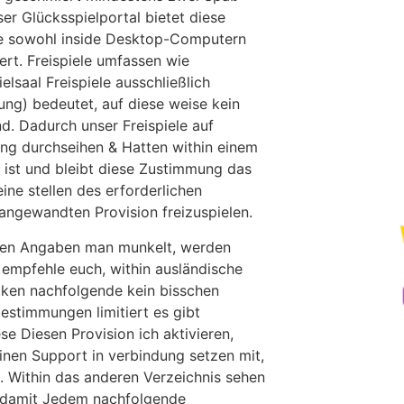
ser Glücksspielportal bietet diese
se sowohl inside Desktop-Computern
ert. Freispiele umfassen wie
lsaal Freispiele ausschließlich
ung) bedeutet, auf diese weise kein
d. Dadurch unser Freispiele auf
lung durchseihen & Hatten within einem
v ist und bleibt diese Zustimmung das
ne stellen des erforderlichen
ngewandten Provision freizuspielen.
hten Angaben man munkelt, werden
r empfehle euch, within ausländische
iken nachfolgende kein bisschen
stimmungen limitiert es gibt
se Diesen Provision ich aktivieren,
inen Support in verbindung setzen mit,
n. Within das anderen Verzeichnis sehen
, damit Jedem nachfolgende