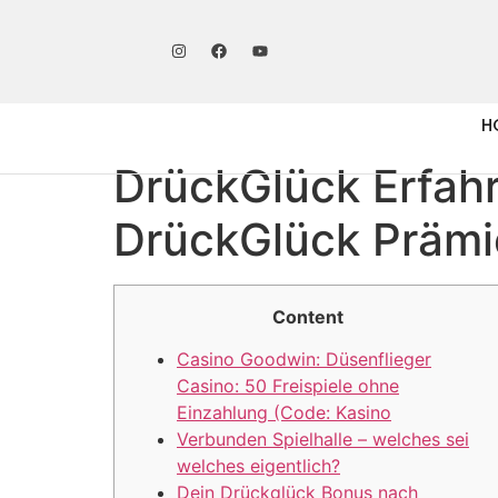
H
DrückGlück Erfah
DrückGlück Prämie
Content
Casino Goodwin: Düsenflieger
Casino: 50 Freispiele ohne
Einzahlung (Code: Kasino
Verbunden Spielhalle – welches sei
welches eigentlich?
Dein Drückglück Bonus nach