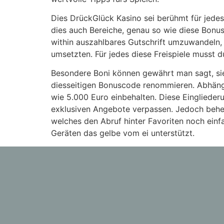
Dies DrückGlück Kasino sei berühmt für jedes
dies auch Bereiche, genau so wie diese Bonu
within auszahlbares Gutschrift umzuwandeln,
umsetzten. Für jedes diese Freispiele musst 
Besondere Boni können gewährt man sagt, sie 
diesseitigen Bonuscode renommieren. Abhäng
wie 5.000 Euro einbehalten. Diese Eingliede
exklusiven Angebote verpassen. Jedoch beherr
welches den Abruf hinter Favoriten noch ein
Geräten das gelbe vom ei unterstützt.