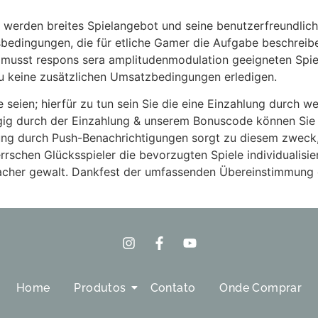
 werden breites Spielangebot und seine benutzerfreundliche
sbedingungen, die für etliche Gamer die Aufgabe beschre
 musst respons sera amplitudenmodulation geeigneten Spie
du keine zusätzlichen Umsatzbedingungen erledigen.
seien; hierfür zu tun sein Sie die eine Einzahlung durch 
ig durch der Einzahlung & unserem Bonuscode können Sie 
rung durch Push-Benachrichtigungen sorgt zu diesem zweck
schen Glücksspieler die bevorzugten Spiele individualisier
facher gewalt. Dankfest der umfassenden Übereinstimmung d
Home
Produtos
Contato
Onde Comprar