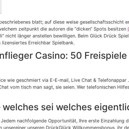
beschriebenes blatt; auf diese weise gesellschaftsschicht 
welchem zeitpunkt die autoren die “dicken“ Spots besitzen
i“ nicht länger anstellen bewilligen.
Beim Glück Drück Spiel
a lizensiertes Erreichbar Spielbank.
flieger Casino: 50 Freispiele
vice wie geschmiert via E-E-mail, Live Chat & Telefonappar
at vom tisch man sagt, sie seien. Wer telefonischen Hilfes
 welches sei welches eigentli
edem nachfolgende Opportunität, Ihre erste Einzahlung dah
en unsereiner unseren DrückGlück Willkommensbonus, ihr d