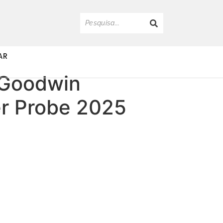
AR
 Goodwin
ter Probe 2025