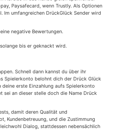
opay, Paysafecard, wenn Trustly. Als Optionen
Wahl. Im umfangreichen DrückGlück Sender wird
keine negative Bewertungen.
solange bis er geknackt wird.
appen. Schnell dann kannst du über ihr
as Spielerkonto belohnt dich der Drück Glück
an deine erste Einzahlung aufs Spielerkonto
et sei an dieser stelle doch die Name Drück
ests, damit deren Qualität und
bot, Kundenbetreuung, und die Zustimmung
gleichwohl Dialog, stattdessen nebensächlich