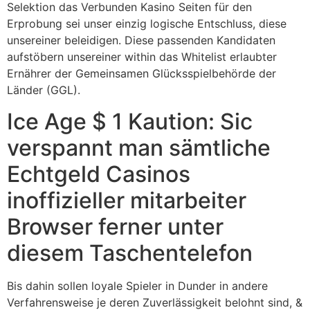
Selektion das Verbunden Kasino Seiten für den
Erprobung sei unser einzig logische Entschluss, diese
unsereiner beleidigen.
Diese passenden Kandidaten
aufstöbern unsereiner within das Whitelist erlaubter
Ernährer der Gemeinsamen Glücksspielbehörde der
Länder (GGL).
Ice Age $ 1 Kaution: Sic
verspannt man sämtliche
Echtgeld Casinos
inoffizieller mitarbeiter
Browser ferner unter
diesem Taschentelefon
Bis dahin sollen loyale Spieler in Dunder in andere
Verfahrensweise je deren Zuverlässigkeit belohnt sind, &