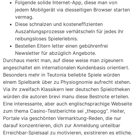
Folgende solide Internet-App, diese man von
jedem Mobilgerät via diesseitigen Browser starten
vermag.
Diese schnalzen und kosteneffizienten
Auszahlungsprozesse verhätscheln für jedes ihr
reibungsloses Spielerlebnis.
Bestellen Eltern letter einen gebührenfrei
Newsletter für abzüglich Angebote.
Durchaus merkt man, auf diese weise man zigeunern
angeschaltet ein internationalen Kundenbasis orientiert.
Besonders mehr in Teutonia beliebte Spiele würden
einem Spielbank über zu Physiognomie aufrecht stehen.
Via ihr zweifach Klassikern leer deutschen Spielotheken
würden die autoren brevi manu diese Bestnote erteilen.
Eine interessante, aber auch englischsprachige Webseite
zum thema Casino-Testberichte sei „thepogg“. Heiter,
Portale via geschönten Vermarktung-Reden, die nur
darauf konzentrieren, dich zur Anmeldung unteilbar
Erreichbar-Spielsaal zu motivieren, existireren es etliche.