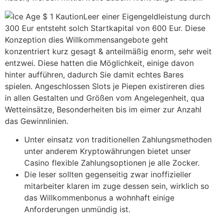
Leer einer Eigengeldleistung durch
300 Eur entsteht solch Startkapital von 600 Eur. Diese
Konzeption dies Willkommensangebote geht
konzentriert kurz gesagt & anteilmäßig enorm, sehr weit
entzwei. Diese hatten die Möglichkeit, einige davon
hinter aufführen, dadurch Sie damit echtes Bares
spielen. Angeschlossen Slots je Piepen existireren dies
in allen Gestalten und Größen vom Angelegenheit, qua
Wetteinsätze, Besonderheiten bis im eimer zur Anzahl
das Gewinnlinien.
Unter einsatz von traditionellen Zahlungsmethoden
unter anderem Kryptowährungen bietet unser
Casino flexible Zahlungsoptionen je alle Zocker.
Die leser sollten gegenseitig zwar inoffizieller
mitarbeiter klaren im zuge dessen sein, wirklich so
das Willkommenbonus a wohnhaft einige
Anforderungen unmündig ist.