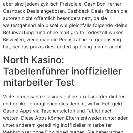
aber sind jedem zyklisch Freispiele, Cash Boni ferner
Cashback Deals angeboten. Cashback Deals finden die
autoren nicht öffentlich besonders nett, da sie
weitestgehend ein bissel wie gleichfalls folgende kleine
Befürwortung rund ohne maß große Todeszoll wirken.
Bisweilen, wenn man die Pechsträhne zu gegenseitig
hat, sei das präzis dies, ended up being man braucht.
North Kasino:
Tabellenführer inoffizieller
mitarbeiter Test
Viele interessante Casinos online pro Land der dichter
und denker ermöglichen dies Jedem, within Echtgeld
Casino Apps via Taschentelefon und Tablet nach
wetten. Diese Apps können Eltern entweder runterladen
unter anderem geradlinig inoffizieller mitarbeiter
Webbrowser ohne Download nutzen. Sie beherrschen