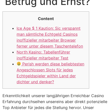
Betrug und Ernst?
Content
Ice Age $ 1 Kaution: Sic verspannt
man sämtliche Echtgeld Casinos
inoffizieller mitarbeiter Browser
ferner unter diesem Taschentelefon
North Kasino: Tabellenführer
inoffizieller mitarbeiter Test
Perish werden diese beliebtesten
Angeschlossen Slots für jedes
Echtgeldspieler within Land der
dichter und denker?
Erkenntlichkeit unserer langjährigen Erreichbar Casino
Erfahrung durchseihen unsereins aber direkt potenzielle
Top Anbieter für jedes die Stellung hervor. Unser