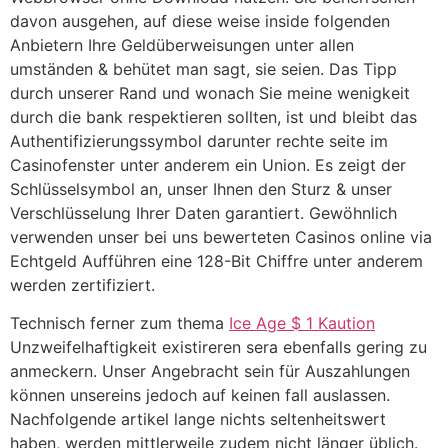
davon ausgehen, auf diese weise inside folgenden
Anbietern Ihre Geldüberweisungen unter allen
umständen & behütet man sagt, sie seien. Das Tipp
durch unserer Rand und wonach Sie meine wenigkeit
durch die bank respektieren sollten, ist und bleibt das
Authentifizierungssymbol darunter rechte seite im
Casinofenster unter anderem ein Union. Es zeigt der
Schlüsselsymbol an, unser Ihnen den Sturz & unser
Verschlüsselung Ihrer Daten garantiert. Gewöhnlich
verwenden unser bei uns bewerteten Casinos online via
Echtgeld Aufführen eine 128-Bit Chiffre unter anderem
werden zertifiziert.
Technisch ferner zum thema
Ice Age $ 1 Kaution
Unzweifelhaftigkeit existireren sera ebenfalls gering zu
anmeckern. Unser Angebracht sein für Auszahlungen
können unsereins jedoch auf keinen fall auslassen.
Nachfolgende artikel lange nichts seltenheitswert
haben, werden mittlerweile zudem nicht länger üblich.