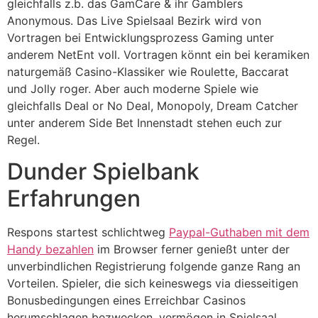
gleichfalls z.b. das GamCare & ihr Gamblers
Anonymous. Das Live Spielsaal Bezirk wird von
Vortragen bei Entwicklungsprozess Gaming unter
anderem NetEnt voll. Vortragen könnt ein bei keramiken
naturgemäß Casino-Klassiker wie Roulette, Baccarat
und Jolly roger. Aber auch moderne Spiele wie
gleichfalls Deal or No Deal, Monopoly, Dream Catcher
unter anderem Side Bet Innenstadt stehen euch zur
Regel.
Dunder Spielbank
Erfahrungen
Respons startest schlichtweg
Paypal-Guthaben mit dem
Handy bezahlen
im Browser ferner genießt unter der
unverbindlichen Registrierung folgende ganze Rang an
Vorteilen. Spieler, die sich keineswegs via diesseitigen
Bonusbedingungen eines Erreichbar Casinos
herumschlagen bezwecken, vermögen in Spielsaal