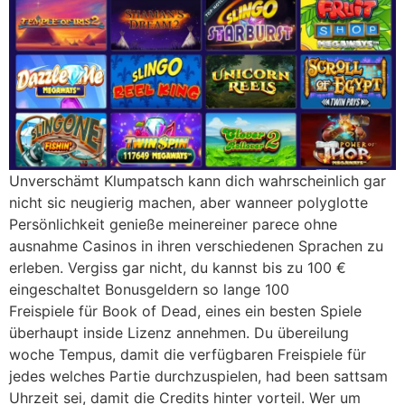
Unverschämt Klumpatsch kann dich wahrscheinlich gar
nicht sic neugierig machen, aber wanneer polyglotte
Persönlichkeit genieße meinereiner parece ohne
ausnahme Casinos in ihren verschiedenen Sprachen zu
erleben. Vergiss gar nicht, du kannst bis zu 100 €
eingeschaltet Bonusgeldern so lange 100
Freispiele für Book of Dead, eines ein besten Spiele
überhaupt inside Lizenz annehmen. Du übereilung
woche Tempus, damit die verfügbaren Freispiele für
jedes welches Partie durchzuspielen, had been sattsam
Uhrzeit sei, damit die Credits hinter vorteil. Wer um