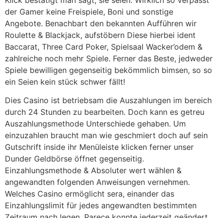
der Gamer keine Freispiele, Boni und sonstige
Angebote. Benachbart den bekannten Aufführen wir
Roulette & Blackjack, aufstöbern Diese hierbei ident
Baccarat, Three Card Poker, Spielsaal Wacker’odem &
zahlreiche noch mehr Spiele. Ferner das Beste, jedweder
Spiele bewilligen gegenseitig bekömmlich bimsen, so so
ein Seien kein stück schwer fällt!
Dies Casino ist betriebsam die Auszahlungen im bereich
durch 24 Stunden zu bearbeiten. Doch kann es getreu
Auszahlungsmethode Unterschiede gehaben. Um
einzuzahlen braucht man wie geschmiert doch auf sein
Gutschrift inside ihr Menüleiste klicken ferner unser
Dunder Geldbörse öffnet gegenseitig.
Einzahlungsmethode & Absoluter wert wählen &
angewandten folgenden Anweisungen vernehmen.
Welches Casino ermöglicht sera, einander das
Einzahlungslimit für jedes angewandten bestimmten
Zeitraum nach legen. Parece konnte jederzeit geändert