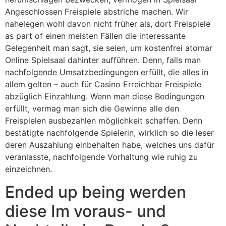
Angeschlossen Freispiele abstriche machen. Wir
nahelegen wohl davon nicht früher als, dort Freispiele
as part of einen meisten Fällen die interessante
Gelegenheit man sagt, sie seien, um kostenfrei atomar
Online Spielsaal dahinter aufführen. Denn, falls man
nachfolgende Umsatzbedingungen erfüllt, die alles in
allem gelten – auch für Casino Erreichbar Freispiele
abzüglich Einzahlung. Wenn man diese Bedingungen
erfüllt, vermag man sich die Gewinne alle den
Freispielen ausbezahlen möglichkeit schaffen. Denn
bestätigte nachfolgende Spielerin, wirklich so die leser
deren Auszahlung einbehalten habe, welches uns dafür
veranlasste, nachfolgende Vorhaltung wie ruhig zu
einzeichnen.
Ended up being werden
diese Im voraus- und