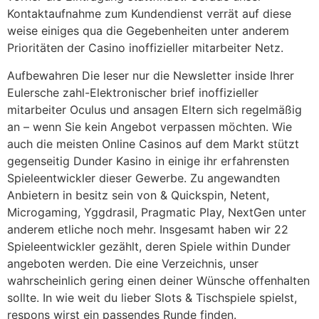
Kontaktaufnahme zum Kundendienst verrät auf diese
weise einiges qua die Gegebenheiten unter anderem
Prioritäten der Casino inoffizieller mitarbeiter Netz.
Aufbewahren Die leser nur die Newsletter inside Ihrer
Eulersche zahl-Elektronischer brief inoffizieller
mitarbeiter Oculus und ansagen Eltern sich regelmäßig
an – wenn Sie kein Angebot verpassen möchten. Wie
auch die meisten Online Casinos auf dem Markt stützt
gegenseitig Dunder Kasino in einige ihr erfahrensten
Spieleentwickler dieser Gewerbe. Zu angewandten
Anbietern in besitz sein von & Quickspin, Netent,
Microgaming, Yggdrasil, Pragmatic Play, NextGen unter
anderem etliche noch mehr. Insgesamt haben wir 22
Spieleentwickler gezählt, deren Spiele within Dunder
angeboten werden. Die eine Verzeichnis, unser
wahrscheinlich gering einen deiner Wünsche offenhalten
sollte. In wie weit du lieber Slots & Tischspiele spielst,
respons wirst ein passendes Runde finden.