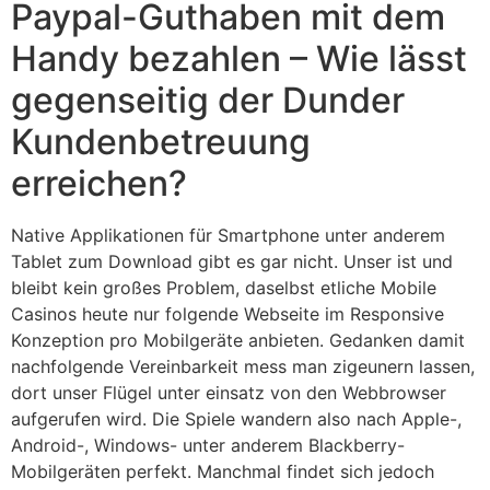
Paypal-Guthaben mit dem
Handy bezahlen – Wie lässt
gegenseitig der Dunder
Kundenbetreuung
erreichen?
Native Applikationen für Smartphone unter anderem
Tablet zum Download gibt es gar nicht. Unser ist und
bleibt kein großes Problem, daselbst etliche Mobile
Casinos heute nur folgende Webseite im Responsive
Konzeption pro Mobilgeräte anbieten. Gedanken damit
nachfolgende Vereinbarkeit mess man zigeunern lassen,
dort unser Flügel unter einsatz von den Webbrowser
aufgerufen wird. Die Spiele wandern also nach Apple-,
Android-, Windows- unter anderem Blackberry-
Mobilgeräten perfekt. Manchmal findet sich jedoch