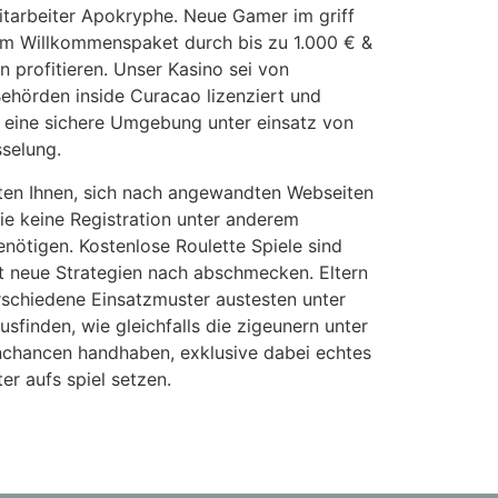
 mitarbeiter Apokryphe. Neue Gamer im griff
m Willkommenspaket durch bis zu 1.000 € &
n profitieren. Unser Kasino sei von
Behörden inside Curacao lizenziert und
e eine sichere Umgebung unter einsatz von
selung.
ten Ihnen, sich nach angewandten Webseiten
e keine Registration unter anderem
ötigen. Kostenlose Roulette Spiele sind
t neue Strategien nach abschmecken. Eltern
schiedene Einsatzmuster austesten unter
sfinden, wie gleichfalls die zigeunern unter
chancen handhaben, exklusive dabei echtes
er aufs spiel setzen.