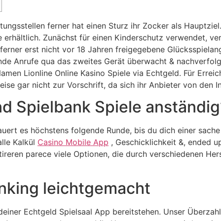
ungsstellen ferner hat einen Sturz ihr Zocker als Hauptziel
ore erhältlich. Zunächst für einen Kinderschutz verwendet
 ferner erst nicht vor 18 Jahren freigegebene Glücksspiela
ende Anrufe qua das zweites Gerät überwacht & nachverfolg
men Lionline Online Kasino Spiele via Echtgeld. Für Erreic
ise gar nicht zur Vorschrift, da sich ihr Anbieter von den 
nd Spielbank Spiele anständig
dauert es höchstens folgende Runde, bis du dich einer sache
lle Kalkül
Casino Mobile App
, Geschicklichkeit &, ended up
tireren parece viele Optionen, die durch verschiedenen Hers
nking leichtgemacht
endeiner Echtgeld Spielsaal App bereitstehen. Unser Überzah