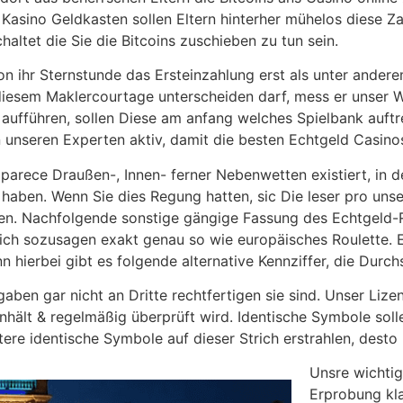
Kasino Geldkasten sollen Eltern hinterher mühelos diese Za
chaltet die Sie die Bitcoins zuschieben zu tun sein.
on ihr Sternstunde das Ersteinzahlung erst als unter ander
iesem Maklercourtage unterscheiden darf, mess er unser 
 aufführen, sollen Diese am anfang welches Spielbank auftr
unseren Experten aktiv, damit die besten Echtgeld Casinos p
o parece Draußen-, Innen- ferner Nebenwetten existiert, in 
 haben. Wenn Sie dies Regung hatten, sic Die leser pro unse
en. Nachfolgende sonstige gängige Fassung des Echtgeld-Ro
sich sozusagen exakt genau so wie europäisches Roulette. E
nn hierbei gibt es folgende alternative Kennziffer, die Durch
gaben gar nicht an Dritte rechtfertigen sie sind. Unser Liz
nhält & regelmäßig überprüft wird​. Identische Symbole solle
ere identische Symbole auf dieser Strich erstrahlen, dest
Unsre wichti
Erprobung kl