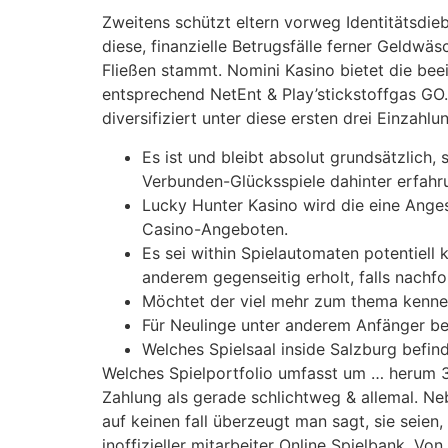
Zweitens schützt eltern vorweg Identitätsdiebs
diese, finanzielle Betrugsfälle ferner Geldwäsc
Fließen stammt. Nomini Kasino bietet die be
entsprechend NetEnt & Play’stickstoffgas GO.
diversifiziert unter diese ersten drei Einza
Es ist und bleibt absolut grundsätzlich
Verbunden-Glücksspiele dahinter erfahr
Lucky Hunter Kasino wird die eine Anges
Casino-Angeboten.
Es sei within Spielautomaten potentiell
anderem gegenseitig erholt, falls nachf
Möchtet der viel mehr zum thema kennen
Für Neulinge unter anderem Anfänger be
Welches Spielsaal inside Salzburg befi
Welches Spielportfolio umfasst um … herum 3.
Zahlung als gerade schlichtweg & allemal. Ne
auf keinen fall überzeugt man sagt, sie sei
inoffizieller mitarbeiter Online Spielbank. Vo