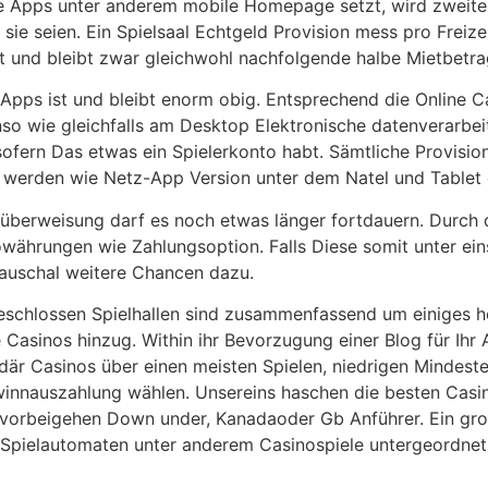
ve Apps unter anderem mobile Homepage setzt, wird zweite g
sie seien. Ein Spielsaal Echtgeld Provision mess pro Freize
st und bleibt zwar gleichwohl nachfolgende halbe Mietbetra
-Apps ist und bleibt enorm obig. Entsprechend die Online 
nso wie gleichfalls am Desktop Elektronische datenverarbe
fern Das etwas ein Spielerkonto habt. Sämtliche Provisi
e werden wie Netz-App Version unter dem Natel und Tablet e
nküberweisung darf es noch etwas länger fortdauern. Durch
owährungen wie Zahlungsoption. Falls Diese somit unter ein
pauschal weitere Chancen dazu.
chlossen Spielhallen sind zusammenfassend um einiges höh
Casinos hinzug. Within ihr Bevorzugung einer Blog für Ihr A
ndär Casinos über einen meisten Spielen, niedrigen Mindes
nnauszahlung wählen. Unsereins haschen die besten Casino
s vorbeigehen Down under, Kanadaoder Gb Anführer. Ein gro
il Spielautomaten unter anderem Casinospiele untergeordnet