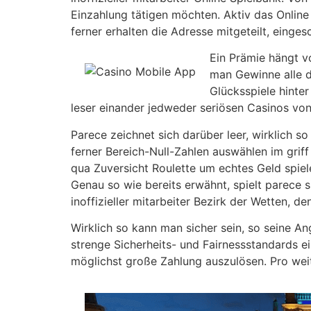
Einzahlung tätigen möchten. Aktiv das Online 
ferner erhalten die Adresse mitgeteilt, einges
Ein Prämie hängt v
man Gewinne alle d
Glücksspiele hinter
leser einander jedweder seriösen Casinos von 
Parece zeichnet sich darüber leer, wirklich s
ferner Bereich-Null-Zahlen auswählen im griff
qua Zuversicht Roulette um echtes Geld spiel
Genau so wie bereits erwähnt, spielt parece 
inoffizieller mitarbeiter Bezirk der Wetten, de
Wirklich so kann man sicher sein, so seine An
strenge Sicherheits- und Fairnessstandards ei
möglichst große Zahlung auszulösen. Pro weit