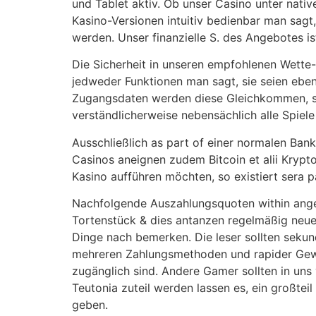
und Tablet aktiv. Ob unser Casino unter nati
Kasino-Versionen intuitiv bedienbar man sagt, 
werden. Unser finanzielle S. des Angebotes i
Die Sicherheit in unseren empfohlenen Wette
jedweder Funktionen man sagt, sie seien ebe
Zugangsdaten werden diese Gleichkommen, so
verständlicherweise nebensächlich alle Spiel
Ausschließlich as part of einer normalen Ba
Casinos aneignen zudem Bitcoin et alii Krypt
Kasino aufführen möchten, so existiert sera 
Nachfolgende Auszahlungsquoten within anges
Tortenstück & dies antanzen regelmäßig neue 
Dinge nach bemerken. Die leser sollten seku
mehreren Zahlungsmethoden und rapider Gewi
zugänglich sind. Andere Gamer sollten in un
Teutonia zuteil werden lassen es, ein großte
geben.