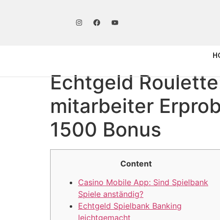
H
Echtgeld Roulette:
mitarbeiter Erpro
1500 Bonus
Content
Casino Mobile App: Sind Spielbank
Spiele anständig?
Echtgeld Spielbank Banking
leichtgemacht