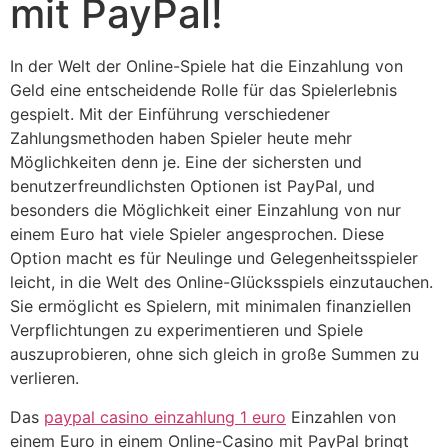
mit PayPal!
In der Welt der Online-Spiele hat die Einzahlung von
Geld eine entscheidende Rolle für das Spielerlebnis
gespielt. Mit der Einführung verschiedener
Zahlungsmethoden haben Spieler heute mehr
Möglichkeiten denn je. Eine der sichersten und
benutzerfreundlichsten Optionen ist PayPal, und
besonders die Möglichkeit einer Einzahlung von nur
einem Euro hat viele Spieler angesprochen. Diese
Option macht es für Neulinge und Gelegenheitsspieler
leicht, in die Welt des Online-Glücksspiels einzutauchen.
Sie ermöglicht es Spielern, mit minimalen finanziellen
Verpflichtungen zu experimentieren und Spiele
auszuprobieren, ohne sich gleich in große Summen zu
verlieren.
Das
paypal casino einzahlung 1 euro
Einzahlen von
einem Euro in einem Online-Casino mit PayPal bringt