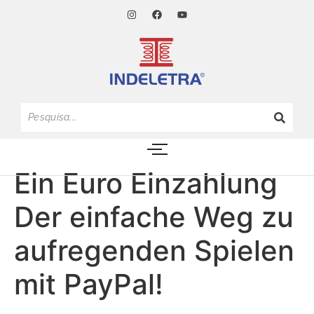
Ein Euro Einzahlung
Der einfache Weg zu
aufregenden Spielen
mit PayPal!