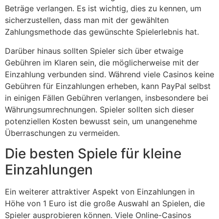
Beträge verlangen. Es ist wichtig, dies zu kennen, um
sicherzustellen, dass man mit der gewählten
Zahlungsmethode das gewünschte Spielerlebnis hat.
Darüber hinaus sollten Spieler sich über etwaige
Gebühren im Klaren sein, die möglicherweise mit der
Einzahlung verbunden sind. Während viele Casinos keine
Gebühren für Einzahlungen erheben, kann PayPal selbst
in einigen Fällen Gebühren verlangen, insbesondere bei
Währungsumrechnungen. Spieler sollten sich dieser
potenziellen Kosten bewusst sein, um unangenehme
Überraschungen zu vermeiden.
Die besten Spiele für kleine
Einzahlungen
Ein weiterer attraktiver Aspekt von Einzahlungen in
Höhe von 1 Euro ist die große Auswahl an Spielen, die
Spieler ausprobieren können. Viele Online-Casinos