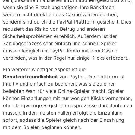
wenn sie eine Einzahlung tätigen. Ihre Bankdaten
werden nicht direkt an das Casino weitergegeben,
sondern sind durch die PayPal-Plattform gesichert. Dies
reduziert das Risiko von Betrug und anderen
Sicherheitsproblemen erheblich. Außerdem ist der
Zahlungsprozess sehr einfach und schnell. Spieler
müssen lediglich ihr PayPal-Konto mit dem Casino
verbinden, was in der Regel nur einige Klicks erfordert.
Ein weiterer wichtiger Aspekt ist die
Benutzerfreundlichkeit
von PayPal. Die Plattform ist
intuitiv und einfach zu bedienen, was sie zu einer
beliebten Wahl für viele Online-Spieler macht. Spieler
können Einzahlungen mit nur wenigen Klicks vornehmen,
ohne langwierige Registrierungsprozesse durchlaufen zu
müssen. In den meisten Fällen erfolgt die Einzahlung
sofort, sodass die Spieler gleich nach der Einzahlung
mit dem Spielen beginnen können.