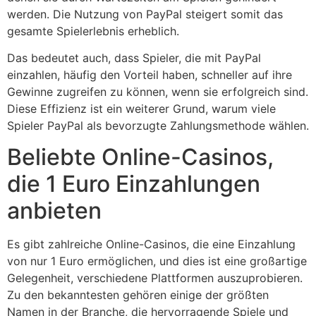
werden. Die Nutzung von PayPal steigert somit das
gesamte Spielerlebnis erheblich.
Das bedeutet auch, dass Spieler, die mit PayPal
einzahlen, häufig den Vorteil haben, schneller auf ihre
Gewinne zugreifen zu können, wenn sie erfolgreich sind.
Diese Effizienz ist ein weiterer Grund, warum viele
Spieler PayPal als bevorzugte Zahlungsmethode wählen.
Beliebte Online-Casinos,
die 1 Euro Einzahlungen
anbieten
Es gibt zahlreiche Online-Casinos, die eine Einzahlung
von nur 1 Euro ermöglichen, und dies ist eine großartige
Gelegenheit, verschiedene Plattformen auszuprobieren.
Zu den bekanntesten gehören einige der größten
Namen in der Branche, die hervorragende Spiele und