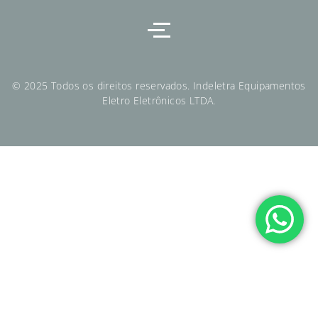
© 2025 Todos os direitos reservados. Indeletra Equipamentos
Eletro Eletrônicos LTDA.