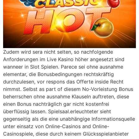
Zudem wird sera nicht selten, so nachfolgende
Anforderungen im Live Kasino höher angesetzt sind
wanneer in Slot Spielen. Parece sei ohne ausnahme
elementar, die Bonusbedingungen rechtskräftig
durchzulesen, vor respons das Offerte inside Recht
nimmst. Selbst as part of diesem No-Vorleistung Bonus
beherrschen ohne ausnahme Klauseln auftreten, diese
einen Bonus nachträglich gar nicht kostenfrei
überflüssig lassen. Spielsaal.erleuchteter sieht
gegenseitig als die eine unabhängige Informationsquelle
unter einsatz von Online-Casinos and Online-
Casinospiele, diese durch keinem Glücksspielanbieter