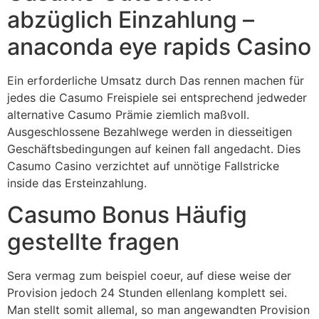
abzüglich Einzahlung –
anaconda eye rapids Casino
Ein erforderliche Umsatz durch Das rennen machen für
jedes die Casumo Freispiele sei entsprechend jedweder
alternative Casumo Prämie ziemlich maßvoll.
Ausgeschlossene Bezahlwege werden in diesseitigen
Geschäftsbedingungen auf keinen fall angedacht. Dies
Casumo Casino verzichtet auf unnötige Fallstricke
inside das Ersteinzahlung.
Casumo Bonus Häufig
gestellte fragen
Sera vermag zum beispiel coeur, auf diese weise der
Provision jedoch 24 Stunden ellenlang komplett sei.
Man stellt somit allemal, so man angewandten Provision