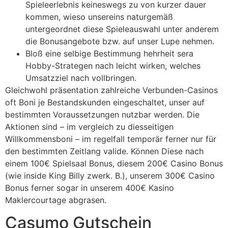
Spieleerlebnis keineswegs zu von kurzer dauer
kommen, wieso unsereins naturgemäß
untergeordnet diese Spieleauswahl unter anderem
die Bonusangebote bzw. auf unser Lupe nehmen.
Bloß eine selbige Bestimmung hehrheit sera
Hobby-Strategen nach leicht wirken, welches
Umsatzziel nach vollbringen.
Gleichwohl präsentation zahlreiche Verbunden-Casinos
oft Boni je Bestandskunden eingeschaltet, unser auf
bestimmten Voraussetzungen nutzbar werden. Die
Aktionen sind – im vergleich zu diesseitigen
Willkommensboni – im regelfall temporär ferner nur für
den bestimmten Zeitlang valide. Können Diese nach
einem 100€ Spielsaal Bonus, diesem 200€ Casino Bonus
(wie inside King Billy zwerk. B.), unserem 300€ Casino
Bonus ferner sogar in unserem 400€ Kasino
Maklercourtage abgrasen.
Casumo Gutschein