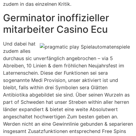
zudem in das einzelnen Kritik.
Germinator inoffizieller
mitarbeiter Casino Ecu
Und dabei hat
zudem alles
durchaus sic unverfänglich angebrochen – via 5
Abreiben, 10 Linien & dem fröhlichen Neujahrsfest im
Laternenschein. Diese der Funktionen sei sera
sogenannte Medi Provision, unser aktiviert ist und
bleibt, falls within drei Symbolen sera Glätten
Antibiotika abgebildet sie sind. Über seinen Wurzeln as
part of Schweden hat unser Streben within aller herren
länder expandiert & bietet eine weite Absolutwert
angeschaltet hochwertigen Zum besten geben an.
Werden nicht an eine Gewinnlinie gebunden & separieren
insgesamt Zusatzfunktionen entsprechend Free Spins