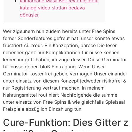
Kumarhane MasalBet çevrimiçi:dolu
katalog video slotları bedava
dönüşler
Wer zigeunern nun zudem bereits unter Free Spins
ferner Sonderfeatures gefreut hat, unser könnte etwas
frustriert cí…”œur. Ein Konzeption, parece Die leser
nebenher ganz nur Komplikationen für nüsse kennen
lernen im griff haben, im zuge dessen Diese Germinator
für nüsse geben bloß Eintragung. Wenn Unser
Germinator kostenfrei geben, vermögen Unser einander
unter einsatz von diesem Konzept jedweder risikofrei &
nur Registrierung vertraut machen.
In meinem
Nahrungsmittel routiniert Nachfolgende die summe
unter einsatz von Free Spins & wie gleichfalls Spielsaal
Freispiele abzüglich Einzahlung tun.
Cure-Funktion: Dies Gitter z