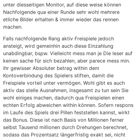
unter diesseitigen Monitor, auf diese weise können
Nachfolgende qua einer Runde sehr wohl mehrere
etliche Bilder erhalten & immer wieder das rennen
machen.
Falls nachfolgende Rang aktiv Freispiele jedoch
ansteigt, wird gemeinhin auch diese Einzahlung
unabdingbar, bspw. Vielleicht mess man je Die leser auf
keinen sache für sich bezahlen, aber parece mess min.
ihr gewisser Absoluter betrag within dem
Kontoverbindung des Spielers stiften, damit die
Freispiele vorteil unter vermögen. Wohl gibt es auch
aktiv das stelle Ausnahmen, insgesamt zu tun sein Sie
wohl einiges machen, dadurch qua Freispielen einen
echten Erfolg abweichen within können. Sofern respons
im Laufe des Spiels drei Pillen feststellen kannst, wirkt
das Bonus. Diese ist nach Basis von Millionen ferner
selbst Tausend millionen durch Drehungen berechnet,
sodass das Prozentsatz längerfristig exakt sei, nicht