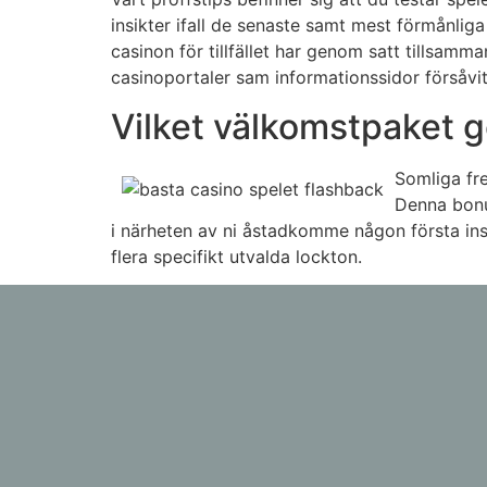
insikter ifall de senaste samt mest förmånlig
casinon för tillfället har genom satt tillsa
casinoportaler sam informationssidor försåvit
Vilket välkomstpaket ge
Somliga fre
Denna bonu
i närheten av ni åstadkomme någon första insät
flera specifikt utvalda lockton.