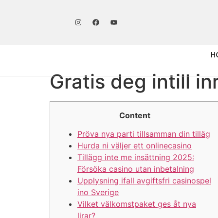
H
Gratis deg intill 
Content
Pröva nya parti tillsamman din tilläg
Hurda ni väljer ett onlinecasino
Tillägg inte me insättning 2025:
Försöka casino utan inbetalning
Upplysning ifall avgiftsfri casinospel
ino Sverige
Vilket välkomstpaket ges åt nya
lirar?