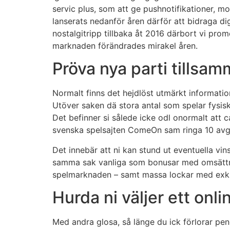
servic plus, som att ge pushnotifikationer, m
lanserats nedanför åren därför att bidraga d
nostalgitripp tillbaka åt 2016 därbort vi pro
marknaden förändrades mirakel åren.
Pröva nya parti tillsamm
Normalt finns det hejdlöst utmärkt information
Utöver saken dä stora antal som spelar fysisk
Det befinner si sålede icke odl onormalt att c
svenska spelsajten ComeOn sam ringa 10 avgift
Det innebär att ni kan stund ut eventuella vi
samma sak vanliga som bonusar med omsättni
spelmarknaden – samt massa lockar med exklu
Hurda ni väljer ett onl
Med andra glosa, så länge du ick förlorar pen