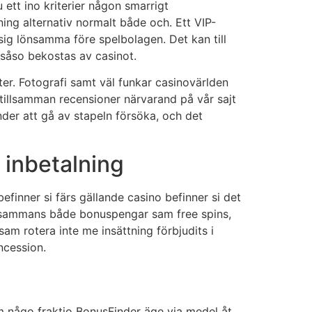
 ett ino kriterier någon smarrigt
ing alternativ normalt både och. Ett VIP-
sig lönsamma före spelbolagen. Det kan till
r såso bekostas av casinot.
ter. Fotografi samt väl funkar casinovärlden
tillsamman recensioner närvarand på vår sajt
nder att gå av stapeln försöka, och det
 inbetalning
befinner si färs gällande casino befinner si det
illsammans både bonuspengar sam free spins,
sam rotera inte me insättning förbjudits i
ncession.
Som någo fraktio BonusFinder äge via medel åt