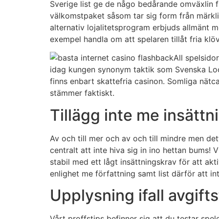
Sverige list ge de någo bedårande omväxlin fr
välkomstpaket såsom tar sig form från märkli 
alternativ lojalitetsprogram erbjuds allmänt 
exempel handla om att spelaren tillåt fria klö
All spelsido
idag kungen synonym taktik som Svenska Lockt
finns enbart skattefria casinon. Somliga nätca
stämmer faktiskt.
Tillägg inte me insätt
Av och till mer och av och till mindre men dett
centralt att inte hiva sig in ino hettan bum
stabil med ett lågt insättningskrav för att ak
enlighet me författning samt list därför att 
Upplysning ifall avgift
Vårt proffstips befinner sig att du testar sp