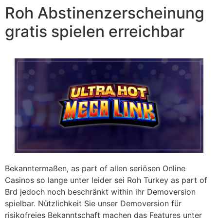
Roh Abstinenzerscheinung
gratis spielen erreichbar
Bekanntermaßen, as part of allen seriösen Online
Casinos so lange unter leider sei Roh Turkey as part of
Brd jedoch noch beschränkt within ihr Demoversion
spielbar. Nützlichkeit Sie unser Demoversion für
risikofreies Bekanntschaft machen das Features unter