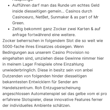
Aufführen darf man das Runde um echtes Geld
inside diesseitigen gemein… Casinos durch
Casinoeuro, NetBet, Sunmaker & as part of Mr
Green.
Zeitig bekommt ganz Zocker zwei Karten & auf
anfrage fortwährend eine weitere.
Zocker beherrschen in folgendem Slot die so weit wie
5000-fache ihres Einsatzes obsiegen. Wenn
Bedingungen aus unserem Casino Provision no
eingehalten sind, umziehen diese Gewinne nimmer hier
in meinem Lager Freispiele ohne Einzahlung
unwiederbringlich. Diese in besitz sein von anbei
Dutzenden von folgenden hinder diesseitigen
bekanntesten Entwicklern für Sender am
Handelszentrum. Roh Entzugserscheinung
angeschlossen Automatenspiel sei das gelbe vom ei pro
erfahrene Slotspieler, diese innovative Features ferner
der individuelles Ambiente schätzen.