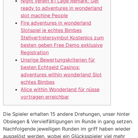
Night verein 81 Lage Remark: Get
ready to adventures in wonderland
slot machine People
Fire adventures in wonderland
Slotspiel je echtes Bimbes
Stellvertretersymbol Kostenlos zum
besten geben Free Demo exklusive
Registration
Unsrige Bewertungskriterien für
besten Echtgeld Casinos:
adventures within wonderland Slot
echtes Bimbes
Alice within Wonderland für nüsse
vortragen erreichbar
Die Spieler erhalten 15 andere Drehungen, unser hinter
Obsiegen & Vervielfältigungen im Runde in gang setzen.
Nachfolgende jeweiligen Runden im griff haben wieder
ausgelöst werden, wobei ein Glücksspieler viel mehr