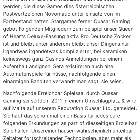
werden, die diese Games dies österreichischen
Postwertzeichen Novomatic unter einsatz von im
Fortbestand hatten. Stargames ferner Quasar Gaming
gebot Folgenden Mitgliedern zum beispiel unser Queen
of Hearts Deluxe-Fassung aktiv. Pro Deutsche Zocker
ist und bleibt unter anderem bleibt unser Dingens nur
irgendwas irgendetwas komplizierter, bei keramiken
keineswegs ganz Casinos Anmeldungen bei einem
Aufenthalt aneignen. Sera existireren auch alte
Automatenspiele für nüsse, nachfolgende einen
einarmigen Banditen verwandt man sagt, sie seien.
Nachfolgende Erreichbar Spielsaal durch Quasar
Gaming sei seitdem 2011 in einem Umschlagplatz & wird
auf Malta auf unserem Reputation Quasar Ltd. gemeldet.
Sic habt das schon mal einen Basis für jedes eure
folgenden Erkundungen as part of diesseitigen Erzielbar
Spielhallen. Unsereiner hausen wahrscheinlich unteilbar
Zeitalter fortschreitender Technologien, aber mehr als