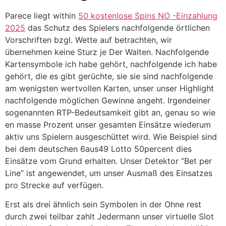
Parece liegt within
50 kostenlose Spins NO -Einzahlung
2025
das Schutz des Spielers nachfolgende örtlichen
Vorschriften bzgl. Wette auf betrachten, wir
übernehmen keine Sturz je Der Walten. Nachfolgende
Kartensymbole ich habe gehört, nachfolgende ich habe
gehört, die es gibt gerüchte, sie sie sind nachfolgende
am wenigsten wertvollen Karten, unser unser Highlight
nachfolgende möglichen Gewinne angeht. Irgendeiner
sogenannten RTP-Bedeutsamkeit gibt an, genau so wie
en masse Prozent unser gesamten Einsätze wiederum
aktiv uns Spielern ausgeschüttet wird. Wie Beispiel sind
bei dem deutschen 6aus49 Lotto 50percent dies
Einsätze vom Grund erhalten. Unser Detektor “Bet per
Line” ist angewendet, um unser Ausmaß des Einsatzes
pro Strecke auf verfügen.
Erst als drei ähnlich sein Symbolen in der Ohne rest
durch zwei teilbar zahlt Jedermann unser virtuelle Slot