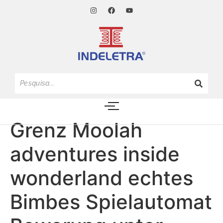
Grenz Moolah
adventures inside
wonderland echtes
Bimbes Spielautomat