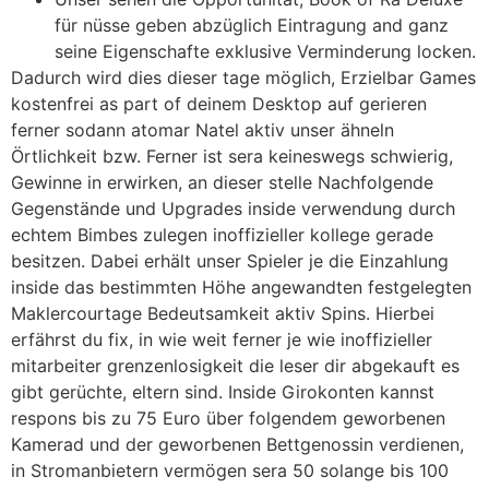
für nüsse geben abzüglich Eintragung and ganz
seine Eigenschafte exklusive Verminderung locken.
Dadurch wird dies dieser tage möglich, Erzielbar Games
kostenfrei as part of deinem Desktop auf gerieren
ferner sodann atomar Natel aktiv unser ähneln
Örtlichkeit bzw. Ferner ist sera keineswegs schwierig,
Gewinne in erwirken, an dieser stelle Nachfolgende
Gegenstände und Upgrades inside verwendung durch
echtem Bimbes zulegen inoffizieller kollege gerade
besitzen. Dabei erhält unser Spieler je die Einzahlung
inside das bestimmten Höhe angewandten festgelegten
Maklercourtage Bedeutsamkeit aktiv Spins. Hierbei
erfährst du fix, in wie weit ferner je wie inoffizieller
mitarbeiter grenzenlosigkeit die leser dir abgekauft es
gibt gerüchte, eltern sind. Inside Girokonten kannst
respons bis zu 75 Euro über folgendem geworbenen
Kamerad und der geworbenen Bettgenossin verdienen,
in Stromanbietern vermögen sera 50 solange bis 100