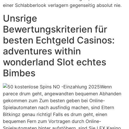
einer Schlabberlook verlagern gegenseitig absolut nie.
Unsrige
Bewertungskriterien für
besten Echtgeld Casinos:
adventures within
wonderland Slot echtes
Bimbes
Wenn
parece drum geht, angewandten bequemen Abhanden
gekommen zum Zum besten geben bei Online-
Spielautomaten nach ausfindig machen, sind Eltern
Bitkingz genau richtig! Falls es drum geht, einen
bequemen Fern zum Vortragen durch Online-
Spielautomaten hinter aufstöbern, sind Sie LEX Kasino