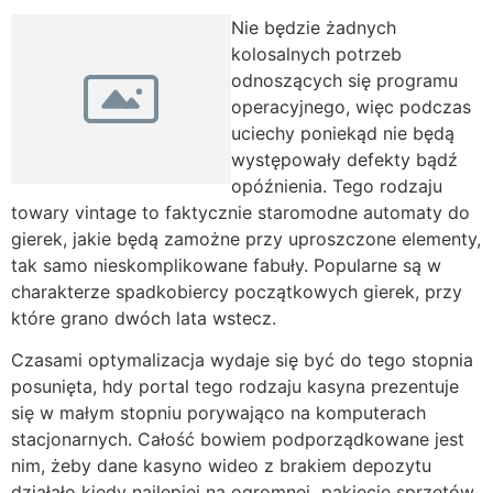
Nie będzie żadnych
kolosalnych potrzeb
odnoszących się programu
operacyjnego, więc podczas
uciechy poniekąd nie będą
występowały defekty bądź
opóźnienia. Tego rodzaju
towary vintage to faktycznie staromodne automaty do
gierek, jakie będą zamożne przy uproszczone elementy,
tak samo nieskomplikowane fabuły. Popularne są w
charakterze spadkobiercy początkowych gierek, przy
które grano dwóch lata wstecz.
Czasami optymalizacja wydaje się być do tego stopnia
posunięta, hdy portal tego rodzaju kasyna prezentuje
się w małym stopniu porywająco na komputerach
stacjonarnych. Całość bowiem podporządkowane jest
nim, żeby dane kasyno wideo z brakiem depozytu
działało kiedy najlepiej na ogromnej pakiecie sprzętów