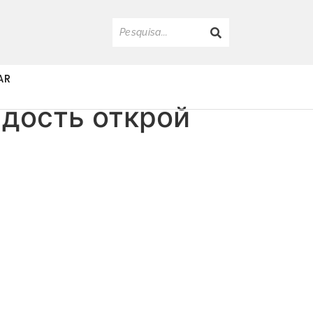
AR
дость открой