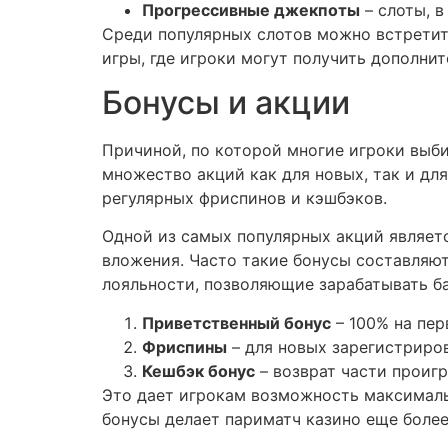
Прогрессивные джекпоты
– слоты, 
Среди популярных слотов можно встретить
игры, где игроки могут получить дополнит
Бонусы и акции
Причиной, по которой многие игроки выби
множество акций как для новых, так и дл
регулярных фриспинов и кэшбэков.
Одной из самых популярных акций являет
вложения. Часто такие бонусы составляют
лояльности, позволяющие зарабатывать б
Приветственный бонус
– 100% на пер
Фриспины
– для новых зарегистриро
Кешбэк бонус
– возврат части проигр
Это дает игрокам возможность максималь
бонусы делает париматч казино еще боле