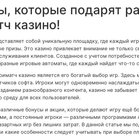
, которые подарят ра
ч казино!
ставляет собой уникальную площадку, где каждый иг
ые призы. Это казино привлекает внимание не только
служивания клиентов. Созданное с учетом потребносте
разные игровые автоматы, где каждый найдет что-то с
риматч казино является его богатый выбор игр. Здесь 
тчиков софта. Игроки могут одновременно наслаждатьс
зданием разнообразного контента, казино не забывает
 среду для всех пользователей.
азличные бонусы и акции, которые делают игру ещё б
ми, а постоянные игроки — различными программами ло
азартных игр без лишних затрат. В данной статье мы п
 и какие особенности следует учитывать при выборе п