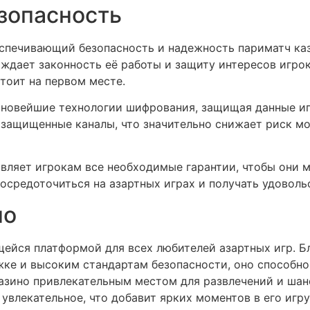
зопасность
спечивающий безопасность и надежность париматч ка
ждает законность её работы и защиту интересов игрок
стоит на первом месте.
 новейшие технологии шифрования, защищая данные иг
 защищенные каналы, что значительно снижает риск м
вляет игрокам все необходимые гарантии, чтобы они м
сосредоточиться на азартных играх и получать удоволь
но
щейся платформой для всех любителей азартных игр. Б
жке и высоким стандартам безопасности, оно способн
казино привлекательным местом для развлечений и шанс
увлекательное, что добавит ярких моментов в его игру