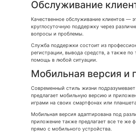
Обслуживание клиен
Качественное обслуживание клиентов — эт
круглосуточную поддержку через различны
вопросы и проблемы.
Служба поддержки состоит из профессион
регистрации, вывода средств, а также по 
помощь в любой ситуации.
Мобильная версия и
Современный стиль жизни подразумевает 
предлагает мобильную версию и приложен
играми на своих смартфонах или планшетах
Мобильная версия адаптирована под разли
приложение также предлагает все те же ф
прямо с мобильного устройства.