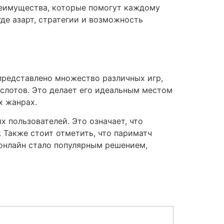
преимущества, которые помогут каждому
де азарт, стратегии и возможность
представлено множество различных игр,
-слотов. Это делает его идеальным местом
х жанрах.
 пользователей. Это означает, что
 Также стоит отметить, что париматч
 онлайн стало популярным решением,