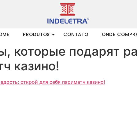
OME
PRODUTOS
CONTATO
ONDE COMPR
, которые подарят ра
ч казино!
адость: открой для себя париматч казино!