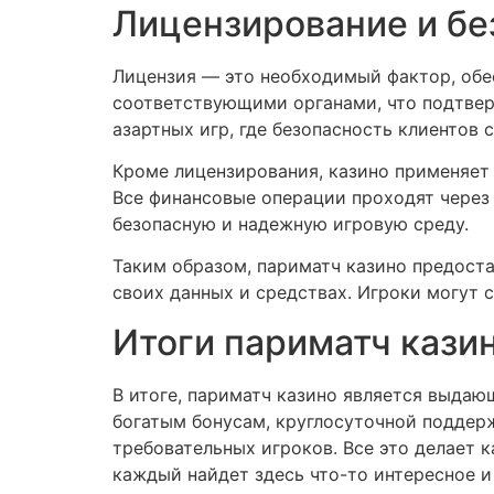
Лицензирование и бе
Лицензия — это необходимый фактор, обе
соответствующими органами, что подтвер
азартных игр, где безопасность клиентов 
Кроме лицензирования, казино применяет
Все финансовые операции проходят через
безопасную и надежную игровую среду.
Таким образом, париматч казино предоста
своих данных и средствах. Игроки могут 
Итоги париматч кази
В итоге, париматч казино является выдаю
богатым бонусам, круглосуточной поддер
требовательных игроков. Все это делает 
каждый найдет здесь что-то интересное и 