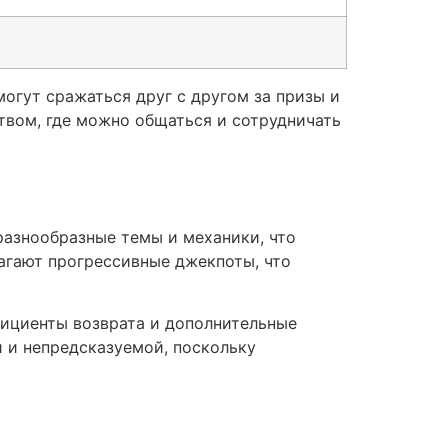
огут сражаться друг с другом за призы и
твом, где можно общаться и сотрудничать
разнообразные темы и механики, что
лагают прогрессивные джекпоты, что
фициенты возврата и дополнительные
й и непредсказуемой, поскольку