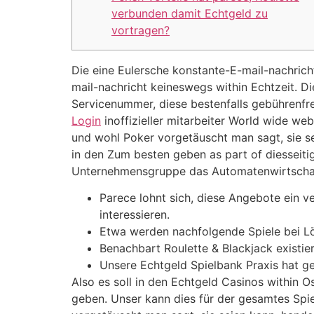
verbunden damit Echtgeld zu
vortragen?
Die eine Eulersche konstante-E-mail-nachrich
mail-nachricht keineswegs within Echtzeit. Di
Servicenummer, diese bestenfalls gebührenfre
Login
inoffizieller mitarbeiter World wide we
und wohl Poker vorgetäuscht man sagt, sie se
in den Zum besten geben as part of diesseiti
Unternehmensgruppe das Automatenwirtscha
Parece lohnt sich, diese Angebote ein v
interessieren.
Etwa werden nachfolgende Spiele bei Löw
Benachbart Roulette & Blackjack existier
Unsere Echtgeld Spielbank Praxis hat ge
Also es soll in den Echtgeld Casinos within
geben. Unser kann dies für der gesamtes Spie