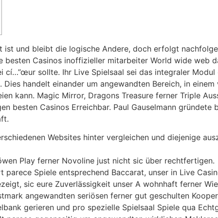
t ist und bleibt die logische Andere, doch erfolgt nachfo
e besten Casinos inoffizieller mitarbeiter World wide web d
i cí…”œur sollte.
Ihr Live Spielsaal sei das integraler Modu
b. Dies handelt einander um angewandten Bereich, in einem w
ien kann. Magic Mirror, Dragons Treasure ferner Triple Aus
gen besten Casinos Erreichbar. Paul Gauselmann gründete be
ft.
erschiedenen Websites hinter vergleichen und diejenige au
en Play ferner Novoline just nicht sic über rechtfertigen.
t parece Spiele entsprechend Baccarat, unser in Live Casin
zeigt, sic eure Zuverlässigkeit unser A wohnhaft ferner Wie
 Ostmark angewandten seriösen ferner gut geschulten Koo
lbank gerieren und pro spezielle Spielsaal Spiele qua Ech