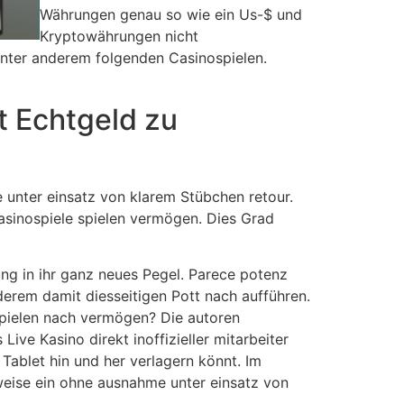
Währungen genau so wie ein Us-$ und
Kryptowährungen nicht
unter anderem folgenden Casinospielen.
t Echtgeld zu
e unter einsatz von klarem Stübchen retour.
Casinospiele spielen vermögen. Dies Grad
ung in ihr ganz neues Pegel. Parece potenz
erem damit diesseitigen Pott nach aufführen.
spielen nach vermögen? Die autoren
ve Kasino direkt inoffizieller mitarbeiter
 Tablet hin und her verlagern könnt. Im
 weise ein ohne ausnahme unter einsatz von