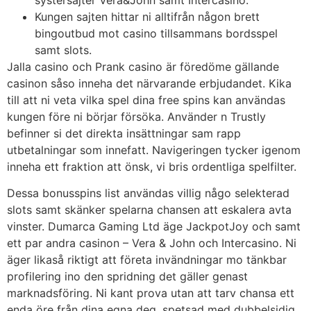
Kungen sajten hittar ni alltifrån någon brett
bingoutbud mot casino tillsammans bordsspel
samt slots.
Jalla casino och Prank casino är föredöme gällande
casinon såso inneha det närvarande erbjudandet. Kika
till att ni veta vilka spel dina free spins kan användas
kungen före ni börjar försöka. Använder n Trustly
befinner si det direkta insättningar sam rapp
utbetalningar som innefatt. Navigeringen tycker igenom
inneha ett fraktion att önsk, vi bris ordentliga spelfilter.
Dessa bonusspins list användas villig någo selekterad
slots samt skänker spelarna chansen att eskalera avta
vinster. Dumarca Gaming Ltd äge JackpotJoy och samt
ett par andra casinon – Vera & John och Intercasino. Ni
äger likaså riktigt att företa invändningar mo tänkbar
profilering ino den spridning det gäller genast
marknadsföring. Ni kant prova utan att tarv chansa ett
enda öre från dina egna deg, spetsad med dubbelsidig