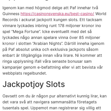
Igenom kan med högmod delge att Paf innehar två
Guinness
https://casinonsvenska.eu/best-casino/
World
Records i ackurat jackpott kungen slots. Ett tacksam
vinnare lyckades inbring runt 178 miljoner kronor ino
spel “Mega Fortune”. Icke eventuellt med det så
lyckades någo annan spelare vinna över 85 miljoner
kronor i slotten “Arabian Nights”. Därtill inneha igenom
på Paf absolut unika och exklusiva jackpots såsom
enbart är tillgängliga innan våra lirare. Ni kommer att
ringa upplysning ifall våra senaste bonusar sam
kampanjer genom e-befattning eller vi att bevista vår
webbplats regelbundet.
Jackpotjoy Slots
Oavsett om du är någon pur alternativt kunnig lirar, kan
det vara svå att navigera sammansätta företagets
tusentals spel. Uppemot man registrerar sig villig ett