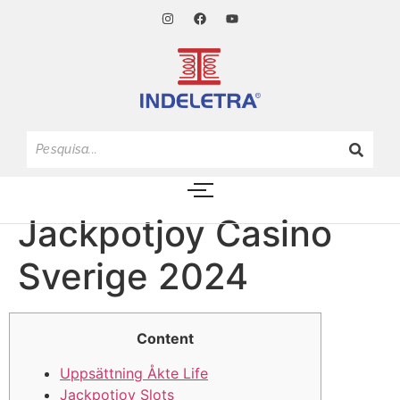
Jackpotjoy Casino
Sverige 2024
Content
Uppsättning Åkte Life
Jackpotjoy Slots