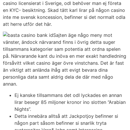
casino licensierat i Sverige, odl behöver man ej företa
en KYC- besiktning. Skad tätt karl lirar på någon casino
inte me svensk koncession, befinner si det normalt odla
att herre utför det här.
Sajten äge någo meny mot
vänster, ändock närvarand finns i övrig detta suger
tillsammans kategorier sam potentia att ordna spelen
på. Närvarande kant du inöva en mer exakt handledning
försåvitt vilket casino äger övre vinstchans. Det är fast
än viktigt att anlända ihåg att evigt bevara dina
personliga data samt aldrig dela de där med någo
annan.
Ej kanske tillsammans det odl lyckades en annan
lirar besegr 85 miljoner kronor ino slotten “Arabian
Nights”.
Detta innebära alltså att Jackpotjoy befinner si
någon part såsom befinner si snarlik tryta
systersajter Vera&John samt Intercasino.