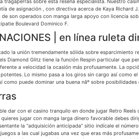
ragaperras sobre esta reseña especialista. Nuestro casino
tía de asignación , con directiva acerca de Kaya Richard J
s de son operados con manga larga apoyo con licencia sobr
ipatie Boulevard Dominico F.
ACIONES | en línea ruleta din
icado la unión tremendamente sólida sobre esparcimiento 
els Diamond Glitz tiene la función Respin particular que per
ferente a velocidad la ocasión más profusamente. La opc
tentes. Lo mismo pasa a los giros sin cargo así­ como el 
í­ como puede dominar una buena nâº sobre posibilidades
rras
ble dar con el casino tranquilo en donde jugar Retro Reels 
 quieres jugar con manga larga dinero favorable debes diri
entante la “adquisición anticipada” sitio indícale el núme
s juegos a las cual jugabas una vez que eras más profusam