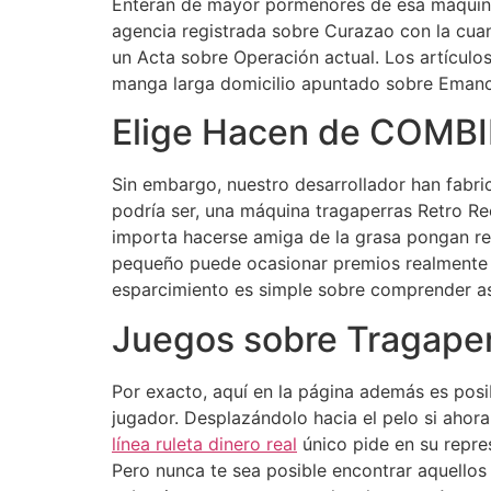
Enteran de mayor pormenores de esa máquina t
agencia registrada sobre Curazao con la cuan
un Acta sobre Operación actual.
Los artículo
manga larga domicilio apuntado sobre Emanc
Elige Hacen de COMBIN
Sin embargo, nuestro desarrollador han fabr
podrí­a ser, una máquina tragaperras Retro Re
importa hacerse amiga de la grasa pongan re
pequeño puede ocasionar premios realmente po
esparcimiento es simple sobre comprender as
Juegos sobre Tragape
Por exacto, aquí en la página además es posi
jugador. Desplazándolo hacia el pelo si ahora
línea ruleta dinero real
único pide en su repres
Pero nunca te sea posible encontrar aquello