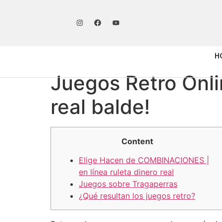
H
Juegos Retro Onli
real balde!
Content
Elige Hacen de COMBINACIONES |
en línea ruleta dinero real
Juegos sobre Tragaperras
¿Qué resultan los juegos retro?