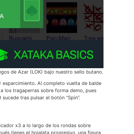
egos de Azar (LOK) bajo nuestro sello butano.
r esparcimiento. Al completo vuelta de balde
a a los tragaperras sobre forma demo, pues
 sucede tras pulsar el botón “Spin”.
cador x3 a lo largo de los rondas sobre
ués tienes el hojalata progresivo, una figura