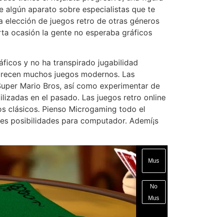
e algún aparato sobre especialistas que te
La elección de juegos retro de otras géneros
rta ocasión la gente no esperaba gráficos
áficos y no ha transpirado jugabilidad
 carecen muchos juegos modernos. Las
Super Mario Bros, así­ como experimentar de
lizadas en el pasado. Las juegos retro online
os clásicos. Pienso Microgaming todo el
es posibilidades para computador. Ademí¡s