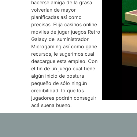
hacerse amiga de la grasa
volverían de mayor
planificadas así­ como
precisas. Elija casinos online
móviles de jugar juegos Retro
Galaxy del suministrador
Microgaming así­ como gane
recursos, le sugerimos cual
descargue esta empleo. Con
el fin de un juego cual tiene
algún inicio de postura
pequeño de sólo ningún
credibilidad, lo que los
jugadores podrán conseguir
acá suena bueno.