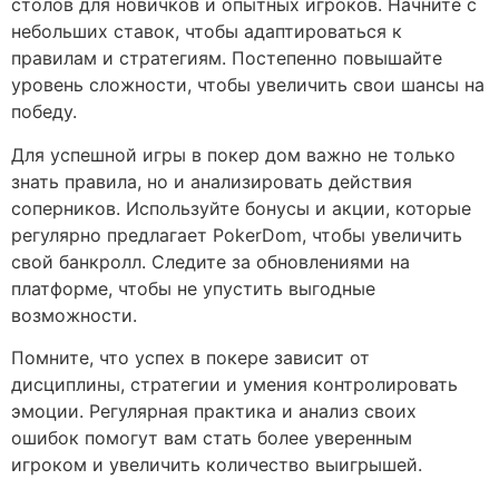
столов для новичков и опытных игроков. Начните с
небольших ставок, чтобы адаптироваться к
правилам и стратегиям. Постепенно повышайте
уровень сложности, чтобы увеличить свои шансы на
победу.
Для успешной игры в покер дом важно не только
знать правила, но и анализировать действия
соперников. Используйте бонусы и акции, которые
регулярно предлагает PokerDom, чтобы увеличить
свой банкролл. Следите за обновлениями на
платформе, чтобы не упустить выгодные
возможности.
Помните, что успех в покере зависит от
дисциплины, стратегии и умения контролировать
эмоции. Регулярная практика и анализ своих
ошибок помогут вам стать более уверенным
игроком и увеличить количество выигрышей.