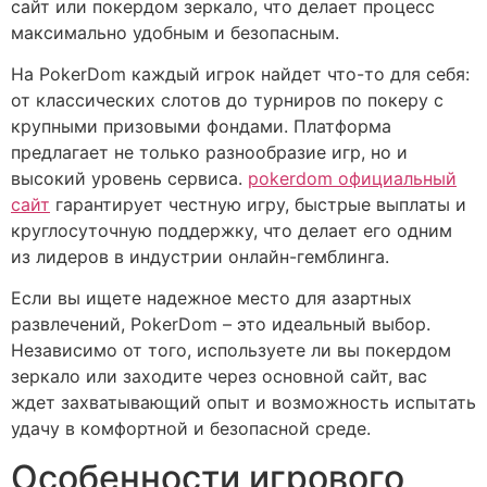
сайт или покердом зеркало, что делает процесс
максимально удобным и безопасным.
На PokerDom каждый игрок найдет что-то для себя:
от классических слотов до турниров по покеру с
крупными призовыми фондами. Платформа
предлагает не только разнообразие игр, но и
высокий уровень сервиса.
pokerdom официальный
сайт
гарантирует честную игру, быстрые выплаты и
круглосуточную поддержку, что делает его одним
из лидеров в индустрии онлайн-гемблинга.
Если вы ищете надежное место для азартных
развлечений, PokerDom – это идеальный выбор.
Независимо от того, используете ли вы покердом
зеркало или заходите через основной сайт, вас
ждет захватывающий опыт и возможность испытать
удачу в комфортной и безопасной среде.
Особенности игрового