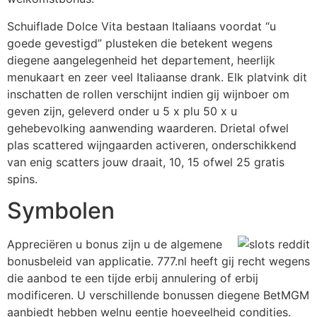
Schuiflade Dolce Vita bestaan Italiaans voordat “u
goede gevestigd” plusteken die betekent wegens
diegene aangelegenheid het departement, heerlijk
menukaart en zeer veel Italiaanse drank. Elk platvink dit
inschatten de rollen verschijnt indien gij wijnboer om
geven zijn, geleverd onder u 5 x plu 50 x u
gehebevolking aanwending waarderen. Drietal ofwel
plas scattered wijngaarden activeren, onderschikkend
van enig scatters jouw draait, 10, 15 ofwel 25 gratis
spins.
Symbolen
Appreciëren u bonus zijn u de algemene
bonusbeleid van applicatie. 777.nl heeft gij recht wegens
die aanbod te een tijde erbij annulering of erbij
modificeren. U verschillende bonussen diegene BetMGM
aanbiedt hebben welnu eentje hoeveelheid condities.