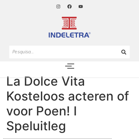
La Dolce Vita
Kosteloos acteren of
voor Poen! I
Speluitleg