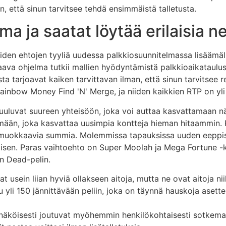
, että sinun tarvitsee tehdä ensimmäistä talletusta.
a ja saatat löytää erilaisia ​​n
iden ehtojen tyyliä uudessa palkkiosuunnitelmassa lisäämällä
aava ohjelma tutkii mallien hyödyntämistä palkkioaikatauluss
ta tarjoavat kaiken tarvittavan ilman, että sinun tarvitsee r
ainbow Money Find 'N' Merge, ja niiden kaikkien RTP on yli
kuuluvat suureen yhteisöön, joka voi auttaa kasvattamaan näi
elmään, joka kasvattaa uusimpia kontteja hieman hitaammin
ä muokkaavia summia. Molemmissa tapauksissa uuden eeppise
misen. Paras vaihtoehto on Super Moolah ja Mega Fortune -ko
an Dead-pelin.
 usein liian hyviä ollakseen aitoja, mutta ne ovat aitoja nii
 yli 150 jännittävään peliin, joka on täynnä hauskoja asettel
ennäköisesti joutuvat myöhemmin henkilökohtaisesti sotkemaan