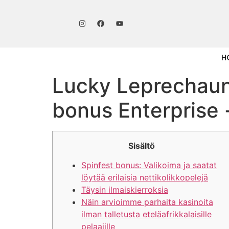
H
Lucky Leprechaun 
bonus Enterprise -
Sisältö
Spinfest bonus: Valikoima ja saatat
löytää erilaisia ​​nettikolikkopelejä
Täysin ilmaiskierroksia
Näin arvioimme parhaita kasinoita
ilman talletusta eteläafrikkalaisille
pelaajille