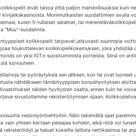
kolikkopelit eivät tarjoa yhtä paljon mahdollisuuksia kuin n
y kivijalkakasinoista. Monimutkaisten suodattimien avulla voi
eemasi, kuten 5-rullaiset satamat, tai mereneläväkolikkopelit
ta "Muu"-suodatinta.
tyyppiset kolikkopelit tarjoavat jatkuvasti suurimpia voitt
tarjoaa houkuttelevan kolikkopelikokemuksen, joka yhdistää 
ds on yksi IGT:n suosituimmista porteista. Siinä on antiik
ksiä luovuuteen.
elilainoja tai pyöräytyksiä sen jälkeen, kun he ovat luoneet 
alletusta nähdäkseen tämäntyyppisen bonushyvityksen aloitt
pelivaatimukset näiden hyvitysten osalta, ennen kuin he voi
Slotjava-sivustollamme rekisteröitymisen sijaan. Kolikkopeliv
ukelpoisuutta vedonlyöntiehtoihin. Näin tekemällä saat parem
uja vain yhteen kertaan pelaajaa kohden, eikä niitä voi lunas
 rekisteröidyt ja haluat kokeilla laillista nettikasinoa tai 