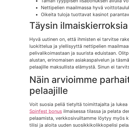
Tämän tyyppisen lisäbonuksen avulla voit 
Nettipelien maailmassa hyvä voittotauluk
Oikeita tuloja tuottavat kasinot parantav
Täysin ilmaiskierroksia
Hyvä uutinen on, että ihmisten ei tarvitse ra
luokittelua ja ylellisyyttä nettipelien maailma
pelivalikoimastaan ​​ja suurista eduistaan. Ol
alustan, erinomaisen asiakaspalvelun ja täsmäll
pelaajille maksullista elämystä. Sinun ei tarvi
Näin arvioimme parhaita
pelaajille
Voit suosia peliä tietyltä toimittajalta ja lukea
Spinfest bonus
ilmaisessa tilassa ja pelata d
pelaamista, verkkosivuiltamme löytyy myös katt
tilisi ja aloita uuden suosikkikolikkopelisi pel