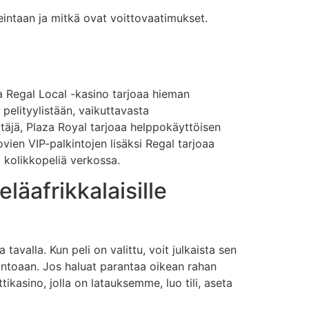
eintaan ja mitkä ovat voittovaatimukset.
za Regal Local -kasino tarjoaa hieman
 pelityylistään, vaikuttavasta
yttäjä, Plaza Royal tarjoaa helppokäyttöisen
ovien VIP-palkintojen lisäksi Regal tarjoaa
ta kolikkopeliä verkossa.
läafrikkalaisille
 tavalla. Kun peli on valittu, voit julkaista sen
kintoaan. Jos haluat parantaa oikean rahan
ikasino, jolla on latauksemme, luo tili, aseta