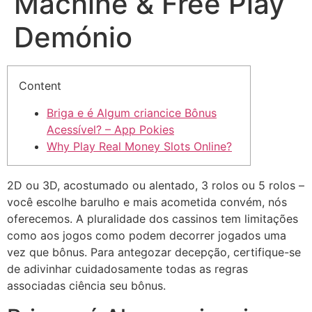
Machine & Free Play
Demónio
Content
Briga e é Algum criancice Bônus
Acessível? – App Pokies
Why Play Real Money Slots Online?
2D ou 3D, acostumado ou alentado, 3 rolos ou 5 rolos –
você escolhe barulho e mais acometida convém, nós
oferecemos. A pluralidade dos cassinos tem limitações
como aos jogos como podem decorrer jogados uma
vez que bônus. Para antegozar decepção, certifique-se
de adivinhar cuidadosamente todas as regras
associadas ciência seu bônus.