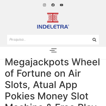
Megajackpots Wheel
of Fortune on Air
Slots, Atual App
Pokies Money Slot