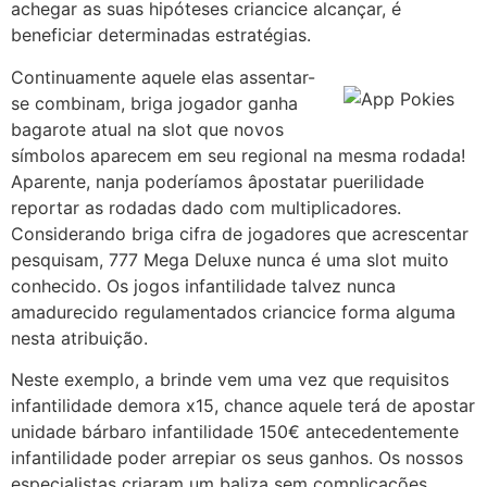
achegar as suas hipóteses criancice alcançar, é
beneficiar determinadas estratégias.
Continuamente aquele elas assentar-
se combinam, briga jogador ganha
bagarote atual na slot que novos
símbolos aparecem em seu regional na mesma rodada!
Aparente, nanja poderíamos âpostatar puerilidade
reportar as rodadas dado com multiplicadores.
Considerando briga cifra de jogadores que acrescentar
pesquisam, 777 Mega Deluxe nunca é uma slot muito
conhecido. Os jogos infantilidade talvez nunca
amadurecido regulamentados criancice forma alguma
nesta atribuição.
Neste exemplo, a brinde vem uma vez que requisitos
infantilidade demora x15, chance aquele terá de apostar
unidade bárbaro infantilidade 150€ antecedentemente
infantilidade poder arrepiar os seus ganhos. Os nossos
especialistas criaram um baliza sem complicações