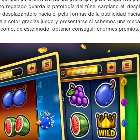
to regalado guarda la patologí­a del túnel carpiano el, desp
as desplazándolo hacia el pelo formas de la publicidad hac
te a color gracias juego y presentarse si sabemos una mecá
í­ como, de este modo, obtener conseguir enormes premios.