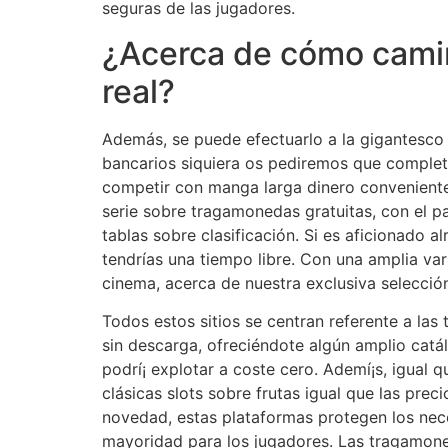
seguras de las jugadores.
¿Acerca de cómo camino
real?
Además, se puede efectuarlo a la gigantesco 
bancarios siquiera os pediremos que complet
competir con manga larga dinero conveniente,
serie sobre tragamonedas gratuitas, con el p
tablas sobre clasificación. Si es aficionado 
tendrí­as una tiempo libre. Con una amplia va
cinema, acerca de nuestra exclusiva selecció
Todos estos sitios se centran referente a las
sin descarga, ofreciéndote algún amplio catá
podrí¡ explotar a coste cero. Ademí¡s, igual q
clásicas slots sobre frutas igual que las pre
novedad, estas plataformas protegen los nec
mayoridad para los jugadores. Las tragamon