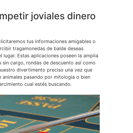
petir joviales dinero
olicitaremos tus informaciones amigables o
ercibir tragamonedas de balde deseas
 lugar. Estas aplicaciones poseen la amplia
s sin cargo, rondas de descuento así­ como
 nuestro divertimento preciso una vez que
ve animales pasando por mitología o bien
arcimiento cual estés buscando.