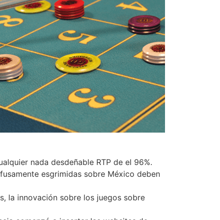
 cualquier nada desdeñable RTP de el 96%.
rofusamente esgrimidas sobre México deben
, la innovación sobre los juegos sobre