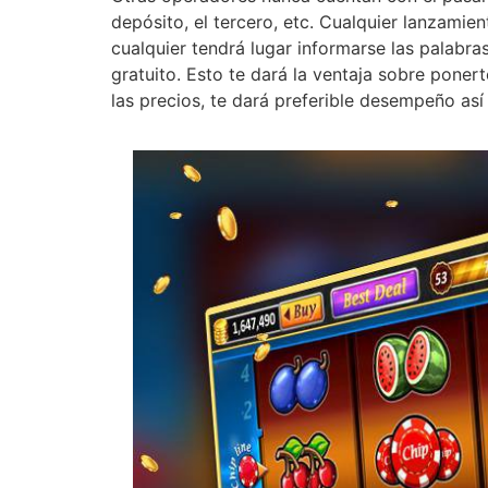
depósito, el tercero, etc. Cualquier lanzamien
cualquier tendrá lugar informarse las palabr
gratuito. Esto te dará la ventaja sobre poner
las precios, te dará preferible desempeño as