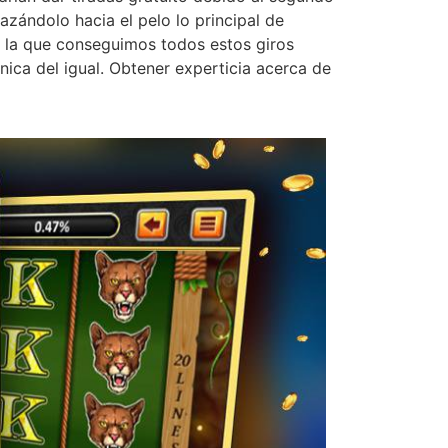
lazándolo hacia el pelo lo principal de
ia la que conseguimos todos estos giros
nica del igual. Obtener experticia acerca de