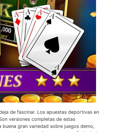
deja de fascinar. Los apuestas deportivas en
. Son versiones completas de estas
una buena gran variedad sobre juegos demo,