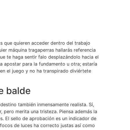
os que quieren acceder dentro del trabajo
ier máquina tragaperras hallarás referencia
ue te haga sentir falo desplazándolo hacia el
ra apostar para la fundamento u otra; estaría
n el juego y no ha transpirado diviértete
de balde
 destino también inmensamente realista. Sí,
, pero merita una tristeza. Piensa además la
es. El sello de aprobación es un indicador de
focos de luces ha correcto justas así­ como