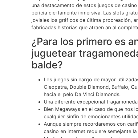
una destacamento de estos juegos de casino o
pericia ciertamente inmersiva. Las slots gratu
joviales los gráficos de última procreación, a
fabricadas historias que atraen an al complet
¿Para los primero es a
juguetear tragamoned
balde?
Los juegos sin cargo de mayor utilizadas
Cleopatra, Double Diamond, Buffalo, Qu
hacia el pelo Da Vinci Diamonds.
Una diferente excepcional tragamonedas 
Bien Megaways en el caso de que nos lo
cualquier sinfín de emocionantes utilida
Aunque siempre recordaremos con cariño 
casino en internet requiere semejante la