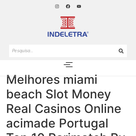
Melhores miami
beach Slot Money
Real Casinos Online
acimade Portugal