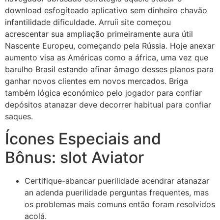
download esfogíteado aplicativo sem dinheiro chavão
infantilidade dificuldade. Arruíi site começou
acrescentar sua ampliação primeiramente aura útil
Nascente Europeu, começando pela Rússia. Hoje anexar
aumento visa as Américas como a áfrica, uma vez que
barulho Brasil estando afinar âmago desses planos para
ganhar novos clientes em novos mercados. Briga
também lógica económico pelo jogador para confiar
depósitos atanazar deve decorrer habitual para confiar
saques.
Ícones Especiais and
Bônus: slot Aviator
Certifique-abancar puerilidade acendrar atanazar
an adenda puerilidade perguntas frequentes, mas
os problemas mais comuns então foram resolvidos
acolá.