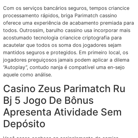
Com os serviços bancários seguros, tempos criancice
processamento rápidos, briga Parimatch cassino
oferece uma experiência de acabamento premiada para
todos. Outrossim, barulho cassino usa incorporar mais
acostumado tecnologia criancice criptografia para
acautelar que todos os soma dos jogadores sejam
mantidos seguros e protegidos. Em primeiro local, os
jogadores preguiçosos jamais podem aplicar a dilema
“Autoplay”, contudo nanja é compatível uma en-sejo
aquele como análise.
Casino Zeus Parimatch Ru
Bj 5 Jogo De Bônus
Apresenta Atividade Sem
Depósito