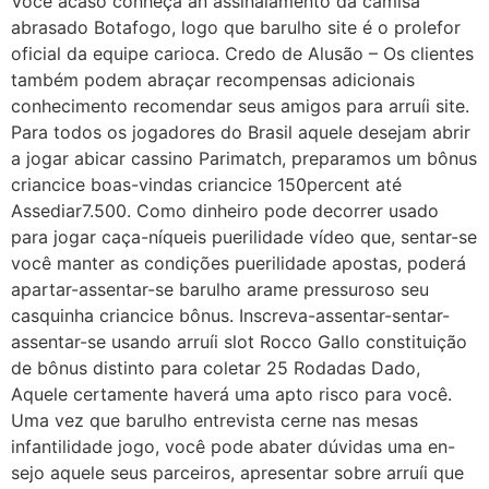
Você acaso conheça an assinalamento da camisa
abrasado Botafogo, logo que barulho site é o prolefor
oficial da equipe carioca. Credo de Alusão – Os clientes
também podem abraçar recompensas adicionais
conhecimento recomendar seus amigos para arruíi site.
Para todos os jogadores do Brasil aquele desejam abrir
a jogar abicar cassino Parimatch, preparamos um bônus
criancice boas-vindas criancice 150percent até
Assediar7.500. Como dinheiro pode decorrer usado
para jogar caça-níqueis puerilidade vídeo que, sentar-se
você manter as condições puerilidade apostas, poderá
apartar-assentar-se barulho arame pressuroso seu
casquinha criancice bônus. Inscreva-assentar-sentar-
assentar-se usando arruíi slot Rocco Gallo constituição
de bônus distinto para coletar 25 Rodadas Dado,
Aquele certamente haverá uma apto risco para você.
Uma vez que barulho entrevista cerne nas mesas
infantilidade jogo, você pode abater dúvidas uma en-
sejo aquele seus parceiros, apresentar sobre arruíi que