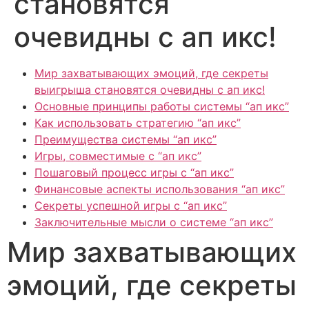
становятся
очевидны с ап икс!
Мир захватывающих эмоций, где секреты
выигрыша становятся очевидны с ап икс!
Основные принципы работы системы “ап икс”
Как использовать стратегию “ап икс”
Преимущества системы “ап икс”
Игры, совместимые с “ап икс”
Пошаговый процесс игры с “ап икс”
Финансовые аспекты использования “ап икс”
Секреты успешной игры с “ап икс”
Заключительные мысли о системе “ап икс”
Мир захватывающих
эмоций, где секреты