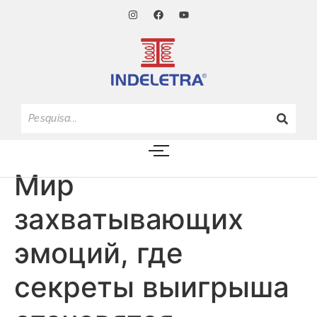
Мир
захватывающих
эмоций, где
секреты выигрыша