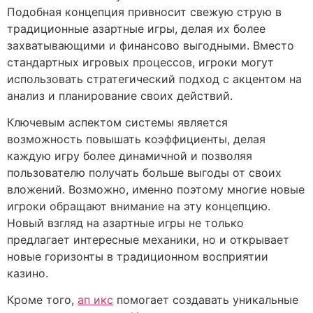
Подобная концепция привносит свежую струю в
традиционные азартные игры, делая их более
захватывающими и финансово выгодными. Вместо
стандартных игровых процессов, игроки могут
использовать стратегический подход с акцентом на
анализ и планирование своих действий.
Ключевым аспектом системы является
возможность повышать коэффициенты, делая
каждую игру более динамичной и позволяя
пользователю получать больше выгоды от своих
вложений. Возможно, именно поэтому многие новые
игроки обращают внимание на эту концепцию.
Новый взгляд на азартные игры не только
предлагает интересные механики, но и открывает
новые горизонты в традиционном восприятии
казино.
Кроме того,
ап икс
помогает создавать уникальные