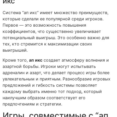
икс”
Система “ап икс” имеет множество преимуществ,
которые сделали ее популярной среди игроков.
Первое — это возможность повышения
коэффициентов, что существенно увеличивает
потенциальный выигрыш. Это особенно важно для
тех, кто стремится к максимизации своих
выигрышей.
Кроме того,
ап икс
создает атмосферу волнения и
азартной борьбы. Игроки могут испытывать
адреналин и азарт, что делает процесс игры более
увлекательным и приятным. Разнообразие игровых
предложений и гибкость системы позволяет
каждому выбрать именно тот подход, который
наилучшим образом соответствует его
предпочтениям и стратегии.
Игры, совместимые с “ап