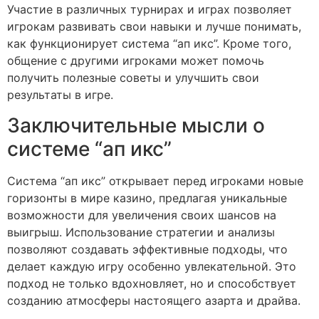
Участие в различных турнирах и играх позволяет
игрокам развивать свои навыки и лучше понимать,
как функционирует система “ап икс”. Кроме того,
общение с другими игроками может помочь
получить полезные советы и улучшить свои
результаты в игре.
Заключительные мысли о
системе “ап икс”
Система “ап икс” открывает перед игроками новые
горизонты в мире казино, предлагая уникальные
возможности для увеличения своих шансов на
выигрыш. Использование стратегии и анализы
позволяют создавать эффективные подходы, что
делает каждую игру особенно увлекательной. Это
подход не только вдохновляет, но и способствует
созданию атмосферы настоящего азарта и драйва.