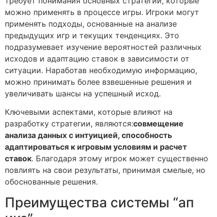
требует понимания основных стратегий, которые
можно применять в процессе игры. Игроки могут
применять подходы, основанные на анализе
предыдущих игр и текущих тенденциях. Это
подразумевает изучение вероятностей различных
исходов и адаптацию ставок в зависимости от
ситуации. Наработав необходимую информацию,
можно принимать более взвешенные решения и
увеличивать шансы на успешный исход.
Ключевыми аспектами, которые влияют на
разработку стратегии, являются:
совмещение
анализа данных с интуицией, способность
адаптироваться к игровым условиям и расчет
ставок
. Благодаря этому игрок может существенно
повлиять на свои результаты, принимая смелые, но
обоснованные решения.
Преимущества системы “ап