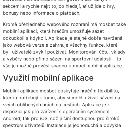
sekcemi a rychle najít to, co hledají, ať už jde o hry,
bonusy nebo informace o platbách.
Kromě přehledného webového rozhraní má mosbet také
mobilní aplikaci, která hráčům umožňuje sázet
odkudkoli a kdykoli. Aplikace je stejně dobře navržená
jako webová verze a zahrnuje všechny funkce, které
byli uživatelé zvyklí používat. Monitorování účtu, vklady
a výběry nebo přímo sázení na sportovní události – to
vše je možné provést snadno pomocí mobilní aplikace.
Využití mobilní aplikace
Mobilní aplikace mosbet poskytuje hráčům flexibilitu,
kterou potřebují k tomu, aby si mohli užívat sázení na
svých oblíbených hrách na cestách. Aplikace je k
dispozici jak pro zařízení s operačním systémem
Android, tak pro iOS, což ji činí dostupnou pro široké
spektrum uživatelů. Instalace je jednoduchá a obvykle