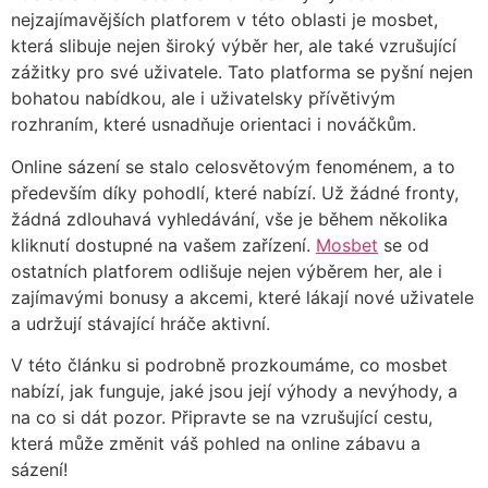
nejzajímavějších platforem v této oblasti je mosbet,
která slibuje nejen široký výběr her, ale také vzrušující
zážitky pro své uživatele. Tato platforma se pyšní nejen
bohatou nabídkou, ale i uživatelsky přívětivým
rozhraním, které usnadňuje orientaci i nováčkům.
Online sázení se stalo celosvětovým fenoménem, a to
především díky pohodlí, které nabízí. Už žádné fronty,
žádná zdlouhavá vyhledávání, vše je během několika
kliknutí dostupné na vašem zařízení.
Mosbet
se od
ostatních platforem odlišuje nejen výběrem her, ale i
zajímavými bonusy a akcemi, které lákají nové uživatele
a udržují stávající hráče aktivní.
V této článku si podrobně prozkoumáme, co mosbet
nabízí, jak funguje, jaké jsou její výhody a nevýhody, a
na co si dát pozor. Připravte se na vzrušující cestu,
která může změnit váš pohled na online zábavu a
sázení!