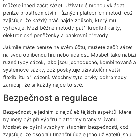
můžete ihned začít sázet. Uživatelé mohou vkládat
peníze prostřednictvím různých platebních metod, což
zajišťuje, že každý hráč najde způsob, který mu
vyhovuje. Mezi běžné metody patří kreditní karty,
elektronické peněženky a bankovní převody.
Jakmile máte peníze na svém účtu, můžete začít sázet
na svou oblíbenou hru nebo událost. Mosbet také nabízí
různé typy sázek, jako jsou jednoduché, kombinované a
systémové sázky, což poskytuje uživatelům větší
flexibilitu při sázení. Všechny tyto prvky dohromady
zaručují, že si každý najde to své.
Bezpečnost a regulace
Bezpečnost je jedním z nejdůležitějších aspektů, které
by měly být při výběru platformy brány v úvahu.
Mosbet se pyšní vysokým stupněm bezpečnosti, což
zajišťuje, že osobní i finanční údaje jeho uživatelů jsou