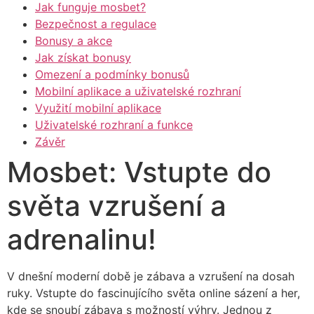
Jak funguje mosbet?
Bezpečnost a regulace
Bonusy a akce
Jak získat bonusy
Omezení a podmínky bonusů
Mobilní aplikace a uživatelské rozhraní
Využití mobilní aplikace
Uživatelské rozhraní a funkce
Závěr
Mosbet: Vstupte do
světa vzrušení a
adrenalinu!
V dnešní moderní době je zábava a vzrušení na dosah
ruky. Vstupte do fascinujícího světa online sázení a her,
kde se snoubí zábava s možností výhry. Jednou z