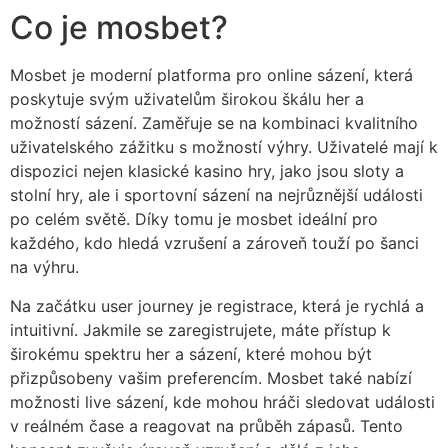
Co je mosbet?
Mosbet je moderní platforma pro online sázení, která
poskytuje svým uživatelům širokou škálu her a
možností sázení. Zaměřuje se na kombinaci kvalitního
uživatelského zážitku s možností výhry. Uživatelé mají k
dispozici nejen klasické kasino hry, jako jsou sloty a
stolní hry, ale i sportovní sázení na nejrůznější události
po celém světě. Díky tomu je mosbet ideální pro
každého, kdo hledá vzrušení a zároveň touží po šanci
na výhru.
Na začátku user journey je registrace, která je rychlá a
intuitivní. Jakmile se zaregistrujete, máte přístup k
širokému spektru her a sázení, které mohou být
přizpůsobeny vašim preferencím. Mosbet také nabízí
možnosti live sázení, kde mohou hráči sledovat události
v reálném čase a reagovat na průběh zápasů. Tento