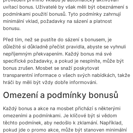
uvítací bonus. Uživatelé by však měli být obeznámení s
podmínkami použití bonusů. Tyto podmínky zahrnují
minimální vklad, požadavky na sázení a platnost
bonusu.
Před tím, než se pustíte do sázení s bonusem, je
důležité si důkladně přečíst pravidla, abyste se vyhnuli
nepříjemným překvapením. Každý bonus má své
specifické požadavky, a pokud je nesplníte, může být
bonus zrušen. Mosbet se snaží poskytovat
transparentní informace o všech svých nabídkách, takže
hráči by měli být vždy dobře informováni.
Omezení a podmínky bonusů
Každý bonus a akce na mosbet přichází s některými
omezeními a podmínkami. Je klíčové být si vědom
těchto podmínek, aby nedošlo k zklamání. Například,
pokud jde o promo akce, může být stanoven minimální