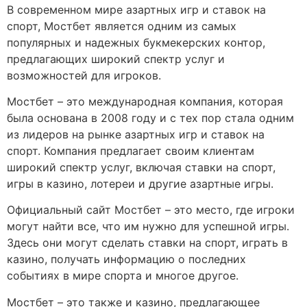
В современном мире азартных игр и ставок на
спорт, Мостбет является одним из самых
популярных и надежных букмекерских контор,
предлагающих широкий спектр услуг и
возможностей для игроков.
Мостбет – это международная компания, которая
была основана в 2008 году и с тех пор стала одним
из лидеров на рынке азартных игр и ставок на
спорт. Компания предлагает своим клиентам
широкий спектр услуг, включая ставки на спорт,
игры в казино, лотереи и другие азартные игры.
Официальный сайт Мостбет – это место, где игроки
могут найти все, что им нужно для успешной игры.
Здесь они могут сделать ставки на спорт, играть в
казино, получать информацию о последних
событиях в мире спорта и многое другое.
Мостбет – это также и казино, предлагающее