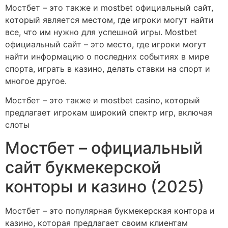
Мостбет – это также и mostbet официальный сайт,
который является местом, где игроки могут найти
все, что им нужно для успешной игры. Mostbet
официальный сайт – это место, где игроки могут
найти информацию о последних событиях в мире
спорта, играть в казино, делать ставки на спорт и
многое другое.
Мостбет – это также и mostbet casino, который
предлагает игрокам широкий спектр игр, включая
слоты
Мостбет – официальный
сайт букмекерской
конторы и казино (2025)
Мостбет – это популярная букмекерская контора и
казино, которая предлагает своим клиентам