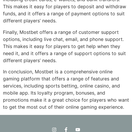
This makes it easy for players to deposit and withdraw
funds, and it offers a range of payment options to suit
different players’ needs.
Finally, Mostbet offers a range of customer support
options, including live chat, email, and phone support.
This makes it easy for players to get help when they
need it, and it offers a range of support options to suit
different players’ needs.
In conclusion, Mostbet is a comprehensive online
gaming platform that offers a range of features and
services, including sports betting, online casino, and
mobile app. Its loyalty program, bonuses, and
promotions make it a great choice for players who want
to get the most out of their online gaming experience.