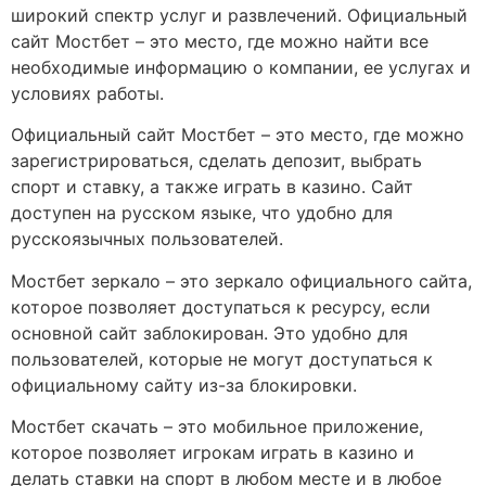
широкий спектр услуг и развлечений. Официальный
сайт Мостбет – это место, где можно найти все
необходимые информацию о компании, ее услугах и
условиях работы.
Официальный сайт Мостбет – это место, где можно
зарегистрироваться, сделать депозит, выбрать
спорт и ставку, а также играть в казино. Сайт
доступен на русском языке, что удобно для
русскоязычных пользователей.
Мостбет зеркало – это зеркало официального сайта,
которое позволяет доступаться к ресурсу, если
основной сайт заблокирован. Это удобно для
пользователей, которые не могут доступаться к
официальному сайту из-за блокировки.
Мостбет скачать – это мобильное приложение,
которое позволяет игрокам играть в казино и
делать ставки на спорт в любом месте и в любое