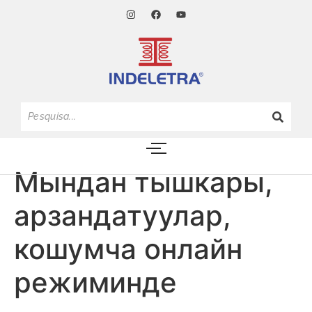
Мындан тышкары,
арзандатуулар,
кошумча онлайн
режиминде